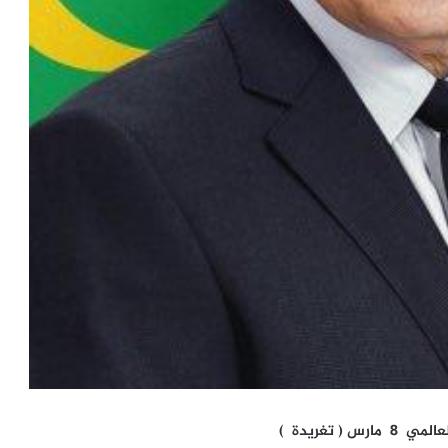
 تغريدة )