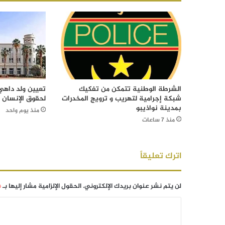
الشرطة الوطنية تتمكن من تفكيك
تعيين ولد داهي 
شبكة إجرامية لتهريب و ترويج المخدرات
لحقوق الإنسان
بمدينة نواذيبو
منذ يوم واحد
منذ 7 ساعات
اترك تعليقاً
لن يتم نشر عنوان بريدك الإلكتروني.
الحقول الإلزامية مشار إليها بـ
*