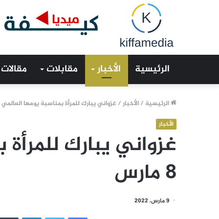
الرئيسية
الأخبار
مقابلات
مقالات
الرئيسية
/
الأخبار
/
غزواني يبارك للمرأة بمناسبة يومها العالمي 8 مارس
الأخبار
غزواني يبارك للمرأة 
8 مارس
9 مارس، 2022
فيسبوك
تويتر
لينكدإن