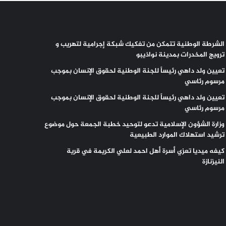
الشرطة الوطنية تتمكن من تفكيك شبكة إجرامية لتهريب و
ترويج المخدرات بمدينة نواذيبو
تعيين ولد داهي رئيساً للجنة الوطنية لحقوق الإنسان بموجب
مرسوم رئاسي
تعيين ولد داهي رئيساً للجنة الوطنية لحقوق الإنسان بموجب
مرسوم رئاسي
وزارة الشؤون الإسلامية تدعو لتوحيد خطبة الجمعة حول موضوع
ترشيد استهلاك الموارد الطبيعية
كيفه ميديا تعزي أسرة أهل احمد لعلي الكريمة في قرية
النيزنازة