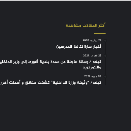
أكثر المقالات مشاهدة
27 يونيو، 2020
أخبار سارة لكافة المدرسين
26 فبراير، 2021
كيفه / رسالة عاجلة من عمدة بلدية أغورط إلى وزير الداخلي
واللامركزية
20 مايو، 2022
كيفه/ “وثيقة وزارة الداخلية” كشفت حقائق و أهملت أخرى