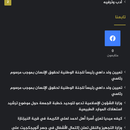
أدب وترفيه
2
تابعنا
0
متابعون
تعيين ولد داهي رئيساً للجنة الوطنية لحقوق الإنسان بموجب مرسوم
رئاسي
تعيين ولد داهي رئيساً للجنة الوطنية لحقوق الإنسان بموجب مرسوم
رئاسي
وزارة الشؤون الإسلامية تدعو لتوحيد خطبة الجمعة حول موضوع ترشيد
استهلاك الموارد الطبيعية
كيفه ميديا تعزي أسرة أهل احمد لعلي الكريمة في قرية النيزنازة
وزارة التجهيز والنقل تعلن إكتمال الأشغال في جسر أتويجكجيت على