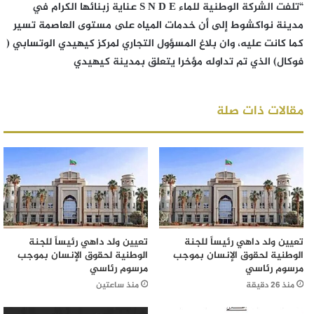
“تلفت الشركة الوطنية للماء S N D E عناية زبنائها الكرام في
مدينة نواكشوط إلى أن خدمات المياه على مستوى العاصمة تسير
كما كانت عليه، وان بلاغ المسؤول التجاري لمركز كيهيدي الوتسابي (
فوكال) الذي تم تداوله مؤخرا يتعلق بمدينة كيهيدي
مقالات ذات صلة
تعيين ولد داهي رئيساً للجنة
تعيين ولد داهي رئيساً للجنة
الوطنية لحقوق الإنسان بموجب
الوطنية لحقوق الإنسان بموجب
مرسوم رئاسي
مرسوم رئاسي
منذ 26 دقيقة
منذ ساعتين