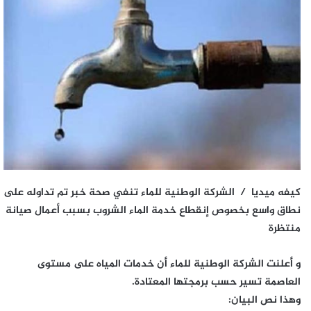
كيفه ميديا / الشركة الوطنية للماء تنفي صحة خبر تم تداوله على
نطاق واسع بخصوص إنقطاع خدمة الماء الشروب بسبب أعمال صيانة
منتظرة
و أعلنت الشركة الوطنية للماء أن خدمات المياه على مستوى
العاصمة تسير حسب برمجتها المعتادة.
وهذا نص البيان: