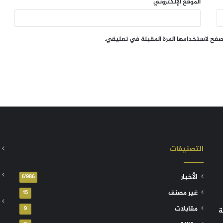
الموقع الإلكتروني
تصفح لاستخدامها المرة المقبلة في تعليقي.
التصنيفات
الأخبار
6٬986
غير مصنف
15
مقابلات
9
ة