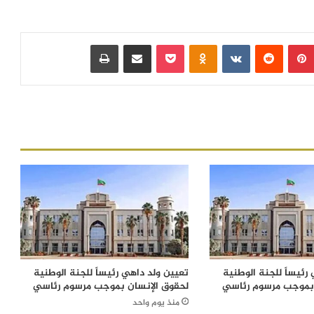
بينتيريست
‏Reddit
‏VKontakte
Odnoklassniki
بوكيت
مشاركة عبر البريد
طباعة
رئيساً للجنة الوطنية
تعيين ولد داهي رئيساً للجنة الوطنية
 بموجب مرسوم رئاسي
لحقوق الإنسان بموجب مرسوم رئاسي
منذ يوم واحد