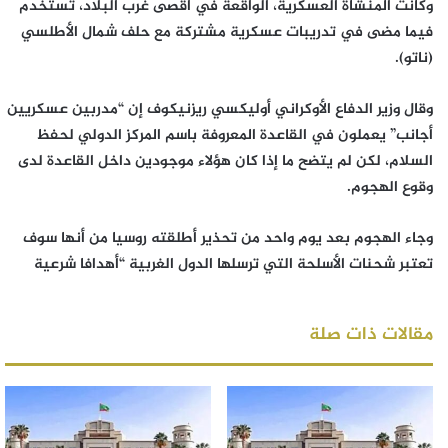
وكانت المنشأة العسكرية، الواقعة في أقصى غرب البلاد، تستخدم
فيما مضى في تدريبات عسكرية مشتركة مع حلف شمال الأطلسي
(ناتو).
وقال وزير الدفاع الأوكراني أوليكسي ريزنيكوف إن “مدربين عسكريين
أجانب” يعملون في القاعدة المعروفة باسم المركز الدولي لحفظ
السلام، لكن لم يتضح ما إذا كان هؤلاء موجودين داخل القاعدة لدى
وقوع الهجوم.
وجاء الهجوم بعد يوم واحد من تحذير أطلقته روسيا من أنها سوف
تعتبر شحنات الأسلحة التي ترسلها الدول الغربية “أهدافا شرعية
مقالات ذات صلة