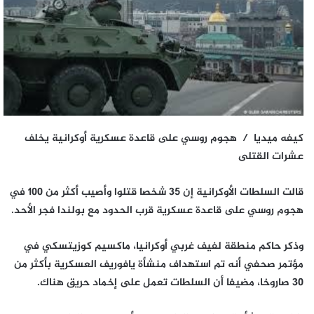
كيفه ميديا / هجوم روسي على قاعدة عسكرية أوكرانية يخلف
عشرات القتلى
قالت السلطات الأوكرانية إن 35 شخصا قتلوا وأصيب أكثر من 100 في
هجوم روسي على قاعدة عسكرية قرب الحدود مع بولندا فجر الأحد.
وذكر حاكم منطقة لفيف غربي أوكرانيا، ماكسيم كوزيتسكي في
مؤتمر صحفي أنه تم استهداف منشأة يافوريف العسكرية بأكثر من
30 صاروخا، مضيفا أن السلطات تعمل على إخماد حريق هناك.