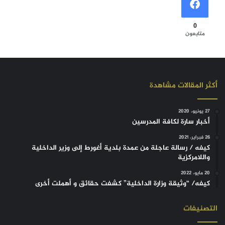
0
متابعون
أكثر المقالات مشاهدة
27 يونيو، 2020
أخبار سارة لكافة المدرسين
26 فبراير، 2021
كيفه / رسالة عاجلة من عمدة بلدية أغورط إلى وزير الداخلية
واللامركزية
20 مايو، 2022
كيفه/ “وثيقة وزارة الداخلية” كشفت حقائق و أهملت أخرى
التصنيفات