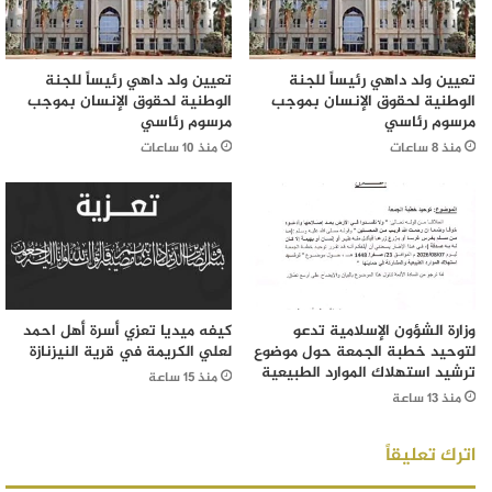
تعيين ولد داهي رئيساً للجنة
تعيين ولد داهي رئيساً للجنة
الوطنية لحقوق الإنسان بموجب
الوطنية لحقوق الإنسان بموجب
مرسوم رئاسي
مرسوم رئاسي
منذ 8 ساعات
منذ 10 ساعات
وزارة الشؤون الإسلامية تدعو
كيفه ميديا تعزي أسرة أهل احمد
لتوحيد خطبة الجمعة حول موضوع
لعلي الكريمة في قرية النيزنازة
ترشيد استهلاك الموارد الطبيعية
منذ 15 ساعة
منذ 13 ساعة
اترك تعليقاً