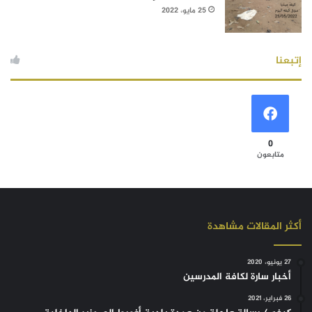
25 مايو، 2022
إتبعنا
0
متابعون
أكثر المقالات مشاهدة
27 يونيو، 2020
أخبار سارة لكافة المدرسين
26 فبراير، 2021