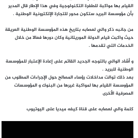
القيام بها مواكبة للطفرة التكنولوجية وفي هذا الإطار قال المدير
بأن مؤوسسة البريد ستكون محور للتجارة الإلكترونية الوطنية .
من جانبه ذكر والي لعصابه بتاريخ هذه المؤوسسة الوطنية العريقة
حيث واكبت قيام الدولة الموريتانية وكان دورها فعالا من خلال
الخدمات التي تقدمها .
و أشاد الوالي بالتوجه الجديد القائم على إعادة الإعتبار للمؤوسسة
الوطنية للبريد .
بعد ذلك توالت مداخلات رؤساء المصالح حول الإجراءات المطلوب من
المؤوسسة القيام بها لمواكبة غيرها من البنوك و المؤوسسات
المصرفية الأخرى
كلمة والي لعصابه على قناة كيفه ميديا على اليوتيوب