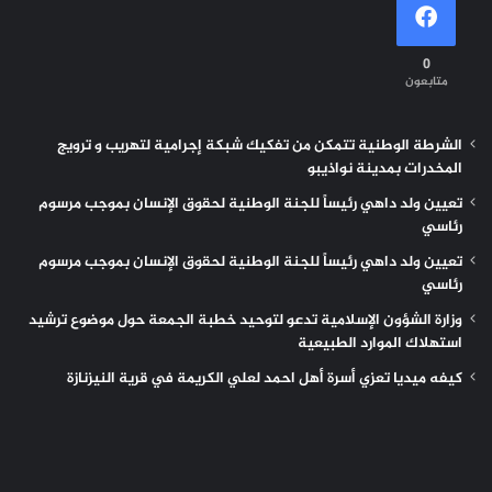
0
متابعون
الشرطة الوطنية تتمكن من تفكيك شبكة إجرامية لتهريب و ترويج
المخدرات بمدينة نواذيبو
تعيين ولد داهي رئيساً للجنة الوطنية لحقوق الإنسان بموجب مرسوم
رئاسي
تعيين ولد داهي رئيساً للجنة الوطنية لحقوق الإنسان بموجب مرسوم
رئاسي
وزارة الشؤون الإسلامية تدعو لتوحيد خطبة الجمعة حول موضوع ترشيد
استهلاك الموارد الطبيعية
كيفه ميديا تعزي أسرة أهل احمد لعلي الكريمة في قرية النيزنازة