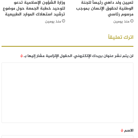
تعيين ولد داهي رئيساً للجنة
وزارة الشؤون الإسلامية تدعو
الوطنية لحقوق الإنسان بموجب
لتوحيد خطبة الجمعة حول موضوع
مرسوم رئاسي
ترشيد استهلاك الموارد الطبيعية
منذ يومين
منذ يومين
اترك تعليقاً
لن يتم نشر عنوان بريدك الإلكتروني.
الحقول الإلزامية مشار إليها بـ
*
الاسم
*