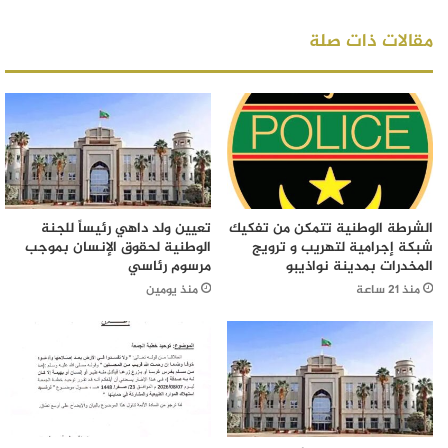
مقالات ذات صلة
الشرطة الوطنية تتمكن من تفكيك
تعيين ولد داهي رئيساً للجنة
شبكة إجرامية لتهريب و ترويج
الوطنية لحقوق الإنسان بموجب
المخدرات بمدينة نواذيبو
مرسوم رئاسي
منذ 21 ساعة
منذ يومين