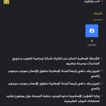
أدب وترفيه
2
تابعنا
0
متابعون
الشرطة الوطنية تتمكن من تفكيك شبكة إجرامية لتهريب و ترويج
المخدرات بمدينة نواذيبو
تعيين ولد داهي رئيساً للجنة الوطنية لحقوق الإنسان بموجب مرسوم
رئاسي
تعيين ولد داهي رئيساً للجنة الوطنية لحقوق الإنسان بموجب مرسوم
رئاسي
وزارة الشؤون الإسلامية تدعو لتوحيد خطبة الجمعة حول موضوع ترشيد
استهلاك الموارد الطبيعية