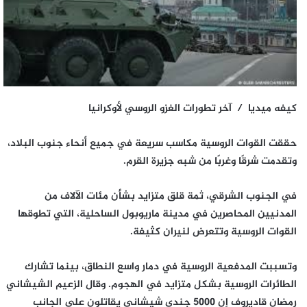
كيفه ميديا / آخر تطورات الغزو الروسي لأوكرانيا
حققت القوات الروسية مكاسب سريعة في جميع أنحاء جنوب البلاد،
وتقدمت شرقًا وغربًا من شبه جزيرة القرم.
في الجنوب الشرقي، ثمة قلق متزايد بشأن مئات الآلاف من
المدنيين المحاصرين في مدينة ماريوبول الساحلية، التي تطوقها
القوات الروسية وتتعرض لنيران كثيفة.
وتسببت المدفعية الروسية في دمار واسع النطاق، بينما تشارك
الطائرات الروسية بشكل متزايد في الهجوم. وقال الزعيم الشيشاني
رمضان قاديروف إن 5000 جندي شيشاني يقاتلون على الجانب