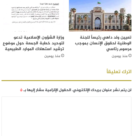
تعيين ولد داهي رئيساً للجنة
وزارة الشؤون الإسلامية تدعو
الوطنية لحقوق الإنسان بموجب
لتوحيد خطبة الجمعة حول موضوع
مرسوم رئاسي
ترشيد استهلاك الموارد الطبيعية
منذ يومين
منذ يومين
اترك تعليقاً
لن يتم نشر عنوان بريدك الإلكتروني.
الحقول الإلزامية مشار إليها بـ
*