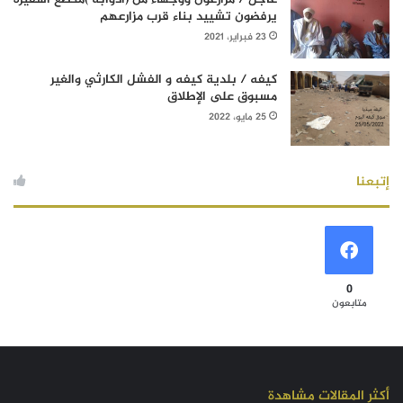
يرفضون تشييد بناء قرب مزارعهم
23 فبراير، 2021
كيفه / بلدية كيفه و الفشل الكارثي والغير
مسبوق على الإطلاق
25 مايو، 2022
إتبعنا
0
متابعون
أكثر المقالات مشاهدة