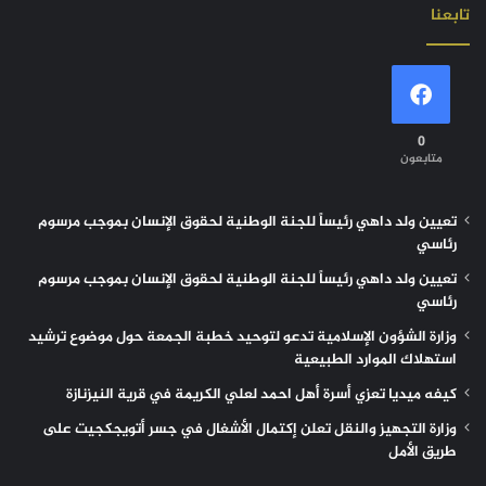
تابعنا
0
متابعون
تعيين ولد داهي رئيساً للجنة الوطنية لحقوق الإنسان بموجب مرسوم
رئاسي
تعيين ولد داهي رئيساً للجنة الوطنية لحقوق الإنسان بموجب مرسوم
رئاسي
وزارة الشؤون الإسلامية تدعو لتوحيد خطبة الجمعة حول موضوع ترشيد
استهلاك الموارد الطبيعية
كيفه ميديا تعزي أسرة أهل احمد لعلي الكريمة في قرية النيزنازة
وزارة التجهيز والنقل تعلن إكتمال الأشغال في جسر أتويجكجيت على
طريق الأمل