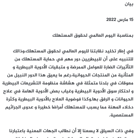
بيان
15 مارس 2022
بمناسبة اليوم العالمي لحقوق المستهلك
في إطار تخليد نقابتنا لليوم العالمي لحقوق المستهلك،وذالك
للتنبيه على أن للبيطريين دور مهم في حماية المستهلك من
التأثيرات الضارة للعوامل الممرضة و متبقيات الأدوية البيطرية و
المتأنية من المنتجات الحيوانية،رغم ما يعيق هذا الدور النبيل من
معوقات في بلدنا متمثلة في هشاشة منظومة التشريعات البيطرية
و احتكار سوق الأدوية البيطرية وغياب بعض الأدوية الهامة في علاج
الحيوانات و الرفق بها,وكذا فوضوية العلاج بالأدوية البيطرية وكثرة
دخلاء المهنة مما يسبب للمستهلك أمراضا خطيرة و عدوى الجراثيم
المستعصية.
وفي ذات السياق لا يسعنا إلا أن نطالب الجهات المعنية باعتبارنا