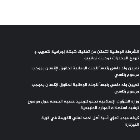
الشرطة الوطنية تتمكن من تفكيك شبكة إجرامية لتهريب و
ترويج المخدرات بمدينة نواذيبو
تعيين ولد داهي رئيساً للجنة الوطنية لحقوق الإنسان بموجب
مرسوم رئاسي
تعيين ولد داهي رئيساً للجنة الوطنية لحقوق الإنسان بموجب
مرسوم رئاسي
وزارة الشؤون الإسلامية تدعو لتوحيد خطبة الجمعة حول موضوع
ترشيد استهلاك الموارد الطبيعية
كيفه ميديا تعزي أسرة أهل احمد لعلي الكريمة في قرية
النيزنازة