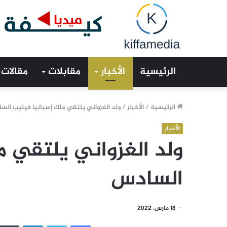
الرئيسية
الأخبار
مقابلات
مقالات
الرئيسية
/
الأخبار
/
ولد الغزواني يلتقي ملك إسبانيا فيليب الس
الأخبار
ولد الغزواني يلتقي م
السادس
18 مارس، 2022
فيسبوك
تويتر
لينكدإن