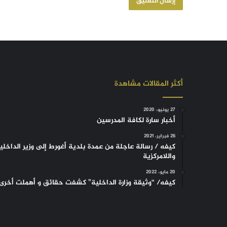
أكثر المقالات مشاهدة
27 يونيو، 2020
أخبار سارة لكافة المدرسين
26 فبراير، 2021
كيفه / رسالة عاجلة من عمدة بلدية أغورط إلى وزير الداخلي
واللامركزية
20 مايو، 2022
كيفه/ “وثيقة وزارة الداخلية” كشفت حقائق و أهملت أخرى