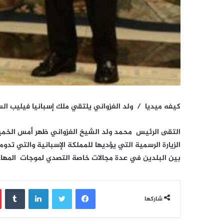
كيفه ميديا / ولد الغزواني يلتقي ملك إسبانيا فيليب ا
التقى الرئيس محمد ولد الشيخ الغزواني ظهر أمس الخميس
الزيارة الرسمية التي يؤديها للمملكة الإسبانية والتي تدوم
بين البلدين في عدة مجالات خاصة التصدي لموجات المهاجر
فيسبوك
تويتر
لينكدإن
‏Tumblr
شاركها