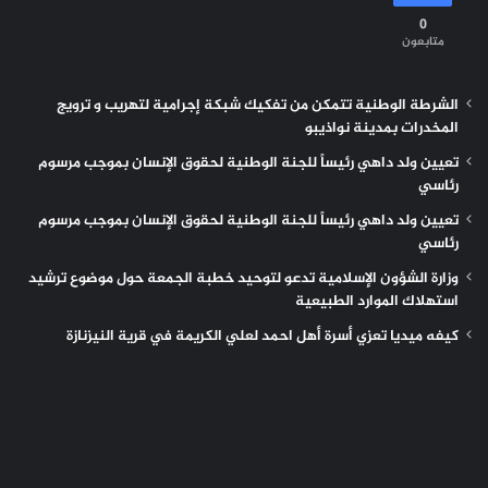
0
متابعون
الشرطة الوطنية تتمكن من تفكيك شبكة إجرامية لتهريب و ترويج
المخدرات بمدينة نواذيبو
تعيين ولد داهي رئيساً للجنة الوطنية لحقوق الإنسان بموجب مرسوم
رئاسي
تعيين ولد داهي رئيساً للجنة الوطنية لحقوق الإنسان بموجب مرسوم
رئاسي
وزارة الشؤون الإسلامية تدعو لتوحيد خطبة الجمعة حول موضوع ترشيد
استهلاك الموارد الطبيعية
كيفه ميديا تعزي أسرة أهل احمد لعلي الكريمة في قرية النيزنازة