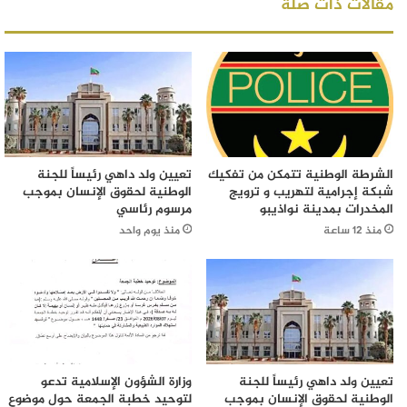
مقالات ذات صلة
الشرطة الوطنية تتمكن من تفكيك
تعيين ولد داهي رئيساً للجنة
شبكة إجرامية لتهريب و ترويج
الوطنية لحقوق الإنسان بموجب
المخدرات بمدينة نواذيبو
مرسوم رئاسي
منذ 12 ساعة
منذ يوم واحد
تعيين ولد داهي رئيساً للجنة
وزارة الشؤون الإسلامية تدعو
الوطنية لحقوق الإنسان بموجب
لتوحيد خطبة الجمعة حول موضوع