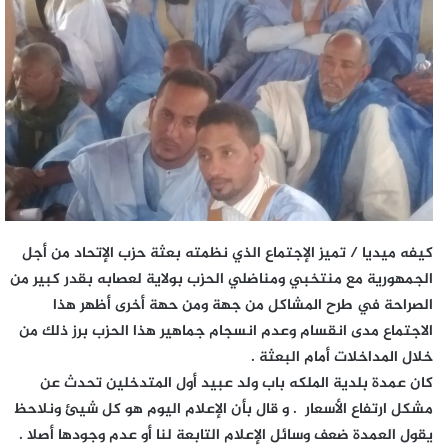
كيفه ميديا / تميز الإجتماع الذي نظمته بعثة حزب الإتحاد من أجل
الجمهورية مع منتخبي ومناضلي الحزب بولاية لعصابه بقدر كبير من
الصراحة في طرح المشاكل من جهة ومن حهة أخرى أظهر هذا
الاجتماع مدى انقسام وعدم انسجام جماهير هذا الحزب برز ذلك من
خلال المداخلات أمام البعثة .
كان عمدة بلدية الملكه باب ولد عبيد أول المتدخلين تحدث عن
مشكل ارتفاع الأسعار . و قال بأن الإعلام اليوم هو كل شيئ ونلاحظ
يقول العمدة ضعف وسائل الإعلام التابعة لنا أو عدم وجودها أصلا .