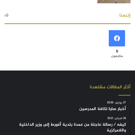
إتبعنا
0
متابعون
أكثر المقالات مشاهدة
27 يونيو، 2020
أخبار سارة لكافة المدرسين
26 فبراير، 2021
كيفه / رسالة عاجلة من عمدة بلدية أغورط إلى وزير الداخلية
واللامركزية