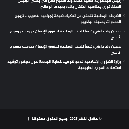
رئيس الجمهورية السيد محمد ولد الشيخ الغزواني يهنئ الرئيس
السنغافوري بمناسبة احتفال بلاده بعيدها الوطني
الشرطة الوطنية تتمكن من تفكيك شبكة إجرامية لتهريب و ترويج
المخدرات بمدينة نواذيبو
تعيين ولد داهي رئيساً للجنة الوطنية لحقوق الإنسان بموجب مرسوم
رئاسي
تعيين ولد داهي رئيساً للجنة الوطنية لحقوق الإنسان بموجب مرسوم
رئاسي
وزارة الشؤون الإسلامية تدعو لتوحيد خطبة الجمعة حول موضوع ترشيد
استهلاك الموارد الطبيعية
© حقوق النشر 2026، جميع الحقوق محفوظة |