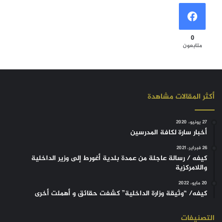
0
متابعون
أكثر المقالات مشاهدة
27 يونيو، 2020
أخبار سارة لكافة المدرسين
26 فبراير، 2021
كيفه / رسالة عاجلة من عمدة بلدية أغورط إلى وزير الداخلية
واللامركزية
20 مايو، 2022
كيفه/ “وثيقة وزارة الداخلية” كشفت حقائق و أهملت أخرى
التصنيفات