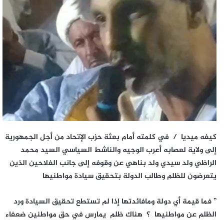
كيفه ميديا / في كلمته أمام بعثة حزب الإتحاد من أجل الجمهورية
إلى ولاية لعصابه أعرب الوجيه والناشط السياسي السيد محمد
الراظي ولد سيدي ولد بناهي عن وقوفه إلى جانب الفلاحين الذين
يتعرضون للظلم وطالب الدولة بتحقيق سيادة مواطنيها
” فما قيمة أي دولة ومافائدتها إذا لم تستطع تحقيق السيادة ورد
الظلم عن مواطنيها ؟ هناك ظلم يمارس في حق مواطنين ضعفاء