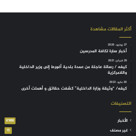
أكثر المقالات مشاهدة
27 يونيو، 2020
أخبار سارة لكافة المدرسين
26 فبراير، 2021
كيفه / رسالة عاجلة من عمدة بلدية أغورط إلى وزير الداخلية
واللامركزية
20 مايو، 2022
كيفه/ “وثيقة وزارة الداخلية” كشفت حقائق و أهملت أخرى
التصنيفات
الأخبار
6٬988
غير مصنف
15