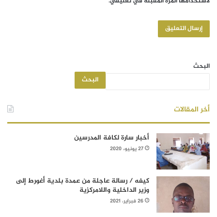
لاستخدامها المرة المقبلة في تعليقي.
البحث
البحث
أخر المقالات
أخبار سارة لكافة المدرسين
27 يونيو، 2020
كيفه / رسالة عاجلة من عمدة بلدية أغورط إلى
وزير الداخلية واللامركزية
26 فبراير، 2021