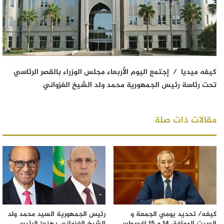
كيفه ميديا / إجتمع اليوم الأربعاء مجلس الوزراء بالقصر الرئاسي
تحت رئاسة رئيس الجمهورية محمد ولد الشيخ الغزواني
مقالات ذات صلة
كيفه/ تحديد يومي الجمعة و
رئيس الجمهورية السيد محمد ولد
السبت الموافق 14 و 15 اغسطس
الشيخ الغزواني يهنئ الرئيس