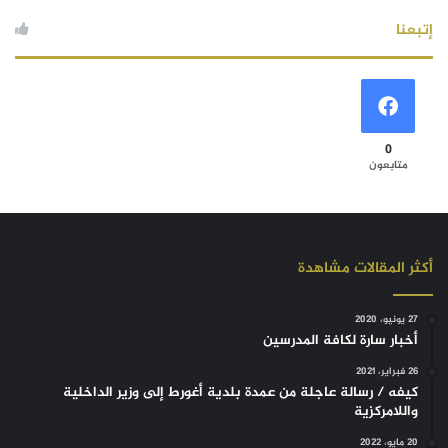
إتبعنا
0
متابعون
أكثر المقالات مشاهدة
27 يونيو، 2020
أخبار سارة لكافة المدرسين
26 فبراير، 2021
كيفه / رسالة عاجلة من عمدة بلدية أغورط إلى وزير الداخلية
واللامركزية
20 مايو، 2022