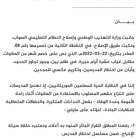
_________________________
بــيـــــان
جانبت وزارة التهذيب الوطني وإصلاح النظام التعليمي الصواب،
ونكبت طريق الإصلاح، في النقطة الثانية من تعميمها رقم 08،
الصادر بتاريخ: 22-03-2022م، الذي نص على خصم شهر من العلاوات
مقابل غياب عشرة أيام مبررة، في ظلم بين، وجور تجاوز الحدود،
وأبان عن احتقار المدرسين، وتكريم عكسي للمجدين.
إننا في النقابة الحرة للمعلمين الموريتانيين، إذ نهنئ المدرسات
على انتزاع حقهم المسلوب بالاستفادة من العلاوات أثناء راحة
الأمومة وعدة الوفاة – بفعل النداءات المتكررة، والنضالات المتعاقبة
للنقابات الجادة- لنؤكد على مايلي :
1- رفضنا المطلق للقرار الجائر المنوه به أعلاه، ونعتبره حلقة سيئة
الإخراج، ضمن مسلسل احتقار المدرس.