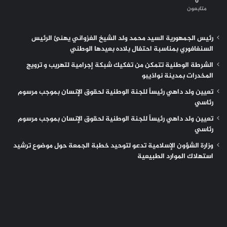
0
متابعون
رئيس الجمهورية السيد محمد ولد الشيخ الغزواني يهنئ الرئيس
السنغافوري بمناسبة احتفال بلاده بعيدها الوطني
الشرطة الوطنية تتمكن من تفكيك شبكة إجرامية لتهريب و ترويج
المخدرات بمدينة نواذيبو
تعيين ولد داهي رئيساً للجنة الوطنية لحقوق الإنسان بموجب مرسوم
رئاسي
تعيين ولد داهي رئيساً للجنة الوطنية لحقوق الإنسان بموجب مرسوم
رئاسي
وزارة الشؤون الإسلامية تدعو لتوحيد خطبة الجمعة حول موضوع ترشيد
استهلاك الموارد الطبيعية