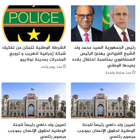
رئيس الجمهورية السيد محمد ولد
الشرطة الوطنية تتمكن من تفكيك
الشيخ الغزواني يهنئ الرئيس
شبكة إجرامية لتهريب و ترويج
السنغافوري بمناسبة احتفال بلاده
المخدرات بمدينة نواذيبو
بعيدها الوطني
منذ يوم واحد
منذ ساعة واحدة
تعيين ولد داهي رئيساً للجنة
تعيين ولد داهي رئيساً للجنة
الوطنية لحقوق الإنسان بموجب
الوطنية لحقوق الإنسان بموجب
مرسوم رئاسي
مرسوم رئاسي