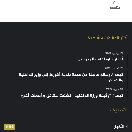
0
متابعون
أكثر المقالات مشاهدة
27 يونيو، 2020
أخبار سارة لكافة المدرسين
26 فبراير، 2021
كيفه / رسالة عاجلة من عمدة بلدية أغورط إلى وزير الداخلية
واللامركزية
20 مايو، 2022
كيفه/ “وثيقة وزارة الداخلية” كشفت حقائق و أهملت أخرى
التصنيفات
الأخبار
6٬988