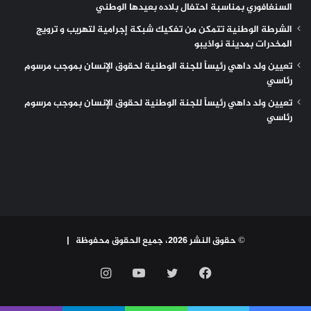
السنغافوري بمناسبة احتفال بلاده بعيدها الوطني
الشرطة الوطنية تتمكن من تفكيك شبكة إجرامية لتهريب و ترويج
المخدرات بمدينة نواذيبو
تعيين ولد داهي رئيساً للجنة الوطنية لحقوق الإنسان بموجب مرسوم
رئاسي
تعيين ولد داهي رئيساً للجنة الوطنية لحقوق الإنسان بموجب مرسوم
رئاسي
© حقوق النشر 2026، جميع الحقوق محفوظة |
فيسبوك
تويتر
يوتيوب
انستقرام