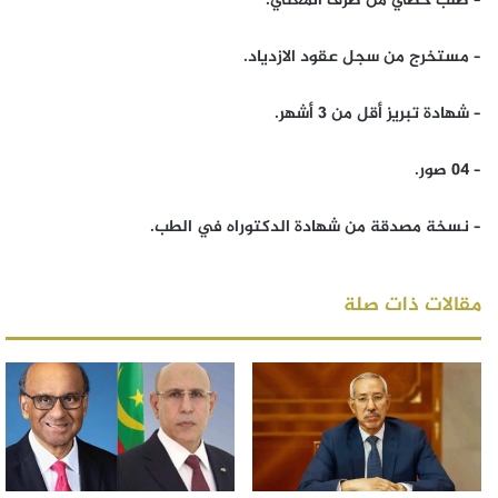
– طلب خطي من طرف المعني.
– مستخرج من سجل عقود الازدياد.
– شهادة تبريز أقل من 3 أشهر.
– 04 صور.
– نسخة مصدقة من شهادة الدكتوراه في الطب.
مقالات ذات صلة