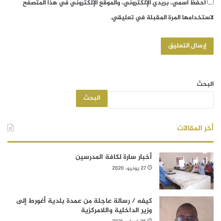
احفظ اسمي، بريدي الإلكتروني، والموقع الإلكتروني في هذا المتصفح
لاستخدامها المرة المقبلة في تعليقي.
البحث
البحث
أخر المقالات
أخبار سارة لكافة المدرسين
27 يونيو، 2020
كيفه / رسالة عاجلة من عمدة بلدية أغورط إلى
وزير الداخلية واللامركزية