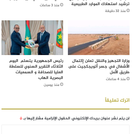
ترشيد استهلاك الموارد الطبيعية
منذ 3 ساعات
منذ 32 دقيقة
وزارة التجهيز والنقل تعلن إكتمال
رئيس الجمهورية يتسلم اليوم
الأشغال في جسر أتويجكجيت على
الثلاثاء التقرير السنوي للسلطة
طريق الأمل
العليا للصحافة و السمعيات
البصرية الهاب
منذ 4 ساعات
منذ يومين
اترك تعليقاً
لن يتم نشر عنوان بريدك الإلكتروني.
الحقول الإلزامية مشار إليها بـ
*