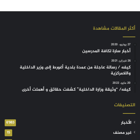
أكثر المقالات مشاهدة
27 يونيو، 2020
أخبار سارة لكافة المدرسين
26 فبراير، 2021
كيفه / رسالة عاجلة من عمدة بلدية أغورط إلى وزير الداخلية
واللامركزية
20 مايو، 2022
كيفه/ “وثيقة وزارة الداخلية” كشفت حقائق و أهملت أخرى
التصنيفات
الأخبار
6٬983
غير مصنف
15