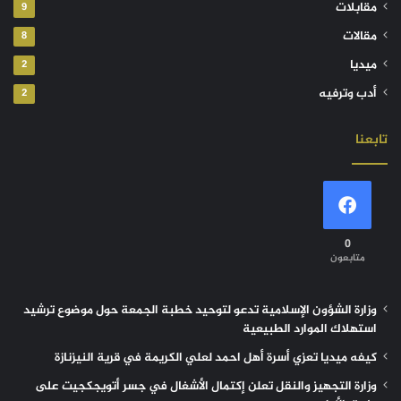
مقابلات
9
مقالات
8
ميديا
2
أدب وترفيه
2
تابعنا
0
متابعون
وزارة الشؤون الإسلامية تدعو لتوحيد خطبة الجمعة حول موضوع ترشيد
استهلاك الموارد الطبيعية
كيفه ميديا تعزي أسرة أهل احمد لعلي الكريمة في قرية النيزنازة
وزارة التجهيز والنقل تعلن إكتمال الأشغال في جسر أتويجكجيت على