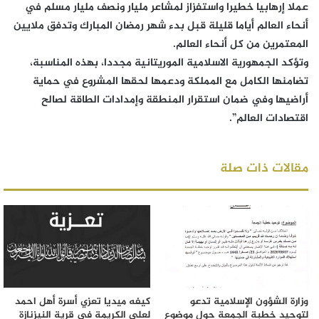
عملا إرهابيا خطيرا واستفزاز لمشاعر مليار ونصف مليار مسلم في
أنحاء العالم أياما قليلة قبل بدء شهر رمضان المبارك وتدفق ملايين
المعتمرين من كل أنحاء العالم.
وتؤكد الجمهورية الاسلامية الموريتانية مجددا، بهذه المناسبة،
تضامنها الكامل مع المملكة ودعمها لحقها المشروع في حماية
أراضيها وفي ضمان استقرار المنطقة وإمدادات الطاقة لصالح
اقتصادات العالم”.
مقالات ذات صلة
وزارة الشؤون الإسلامية تدعو
كيفه ميديا تعزي أسرة أهل احمد
لتوحيد خطبة الجمعة حول موضوع
لعلي الكريمة في قرية النيزنازة