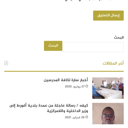
البحث
البحث
أخر المقالات
أخبار سارة لكافة المدرسين
27 يونيو، 2020
كيفه / رسالة عاجلة من عمدة بلدية أغورط إلى
وزير الداخلية واللامركزية
26 فبراير، 2021