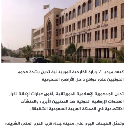
كيفه ميديا / وزارة الخارجية الموربتانية تدين بشدة هجوم
الحوثيين على مواقع داخل الأراضي السعودية
تدين الجمهورية الإسلامية الموريتانية بأقوى عبارات الإدانة تكرار
الهجمات الإرهابية الحوثية ضد المدنيين الأبرياء والمنشآت
الاقتصادية في المملكة العربية السعودية الشقيقة.
وتمثل الهجمات اليوم على مدينة جدة، قرب الحرم المكي الشريف،