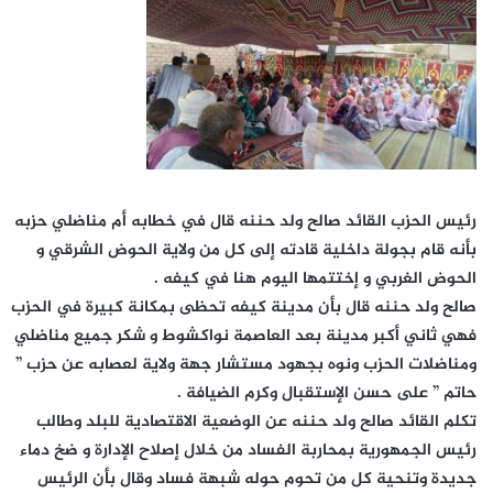
رئيس الحزب القائد صالح ولد حننه قال في خطابه أم مناضلي حزبه
بأنه قام بجولة داخلية قادته إلى كل من ولاية الحوض الشرقي و
الحوض الغربي و إختتمها اليوم هنا في كيفه .
صالح ولد حننه قال بأن مدينة كيفه تحظى بمكانة كبيرة في الحزب
فهي ثاني أكبر مدينة بعد العاصمة نواكشوط و شكر جميع مناضلي
ومناضلات الحزب ونوه بجهود مستشار جهة ولاية لعصابه عن حزب ”
حاتم ” على حسن الإستقبال وكرم الضيافة .
تكلم القائد صالح ولد حننه عن الوضعية الاقتصادية للبلد وطالب
رئيس الجمهورية بمحاربة الفساد من خلال إصلاح الإدارة و ضخ دماء
جديدة وتنحية كل من تحوم حوله شبهة فساد وقال بأن الرئيس