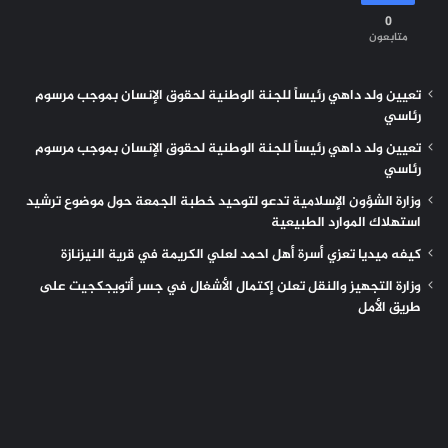
0
متابعون
تعيين ولد داهي رئيساً للجنة الوطنية لحقوق الإنسان بموجب مرسوم
رئاسي
تعيين ولد داهي رئيساً للجنة الوطنية لحقوق الإنسان بموجب مرسوم
رئاسي
وزارة الشؤون الإسلامية تدعو لتوحيد خطبة الجمعة حول موضوع ترشيد
استهلاك الموارد الطبيعية
كيفه ميديا تعزي أسرة أهل احمد لعلي الكريمة في قرية النيزنازة
وزارة التجهيز والنقل تعلن إكتمال الأشغال في جسر أتويجكجيت على
طريق الأمل