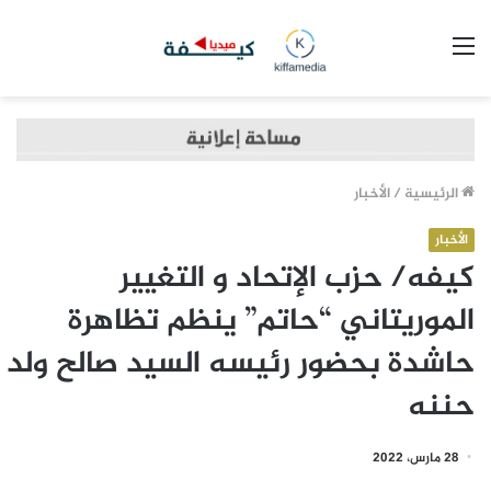
القائمة
الرئيسية
/
الأخبار
الأخبار
كيفه/ حزب الإتحاد و التغيير
الموريتاني “حاتم” ينظم تظاهرة
حاشدة بحضور رئيسه السيد صالح ولد
حننه
28 مارس، 2022