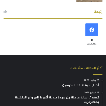
إتبعنا
0
متابعون
أكثر المقالات مشاهدة
27 يونيو، 2020
أخبار سارة لكافة المدرسين
26 فبراير، 2021
كيفه / رسالة عاجلة من عمدة بلدية أغورط إلى وزير الداخلية
واللامركزية