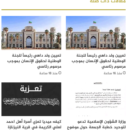
مقالات ذات صلة
تعيين ولد داهي رئيساً للجنة
تعيين ولد داهي رئيساً للجنة
الوطنية لحقوق الإنسان بموجب
الوطنية لحقوق الإنسان بموجب
مرسوم رئاسي
مرسوم رئاسي
منذ 16 ساعة
منذ 18 ساعة
وزارة الشؤون الإسلامية تدعو
كيفه ميديا تعزي أسرة أهل احمد
لتوحيد خطبة الجمعة حول موضوع
لعلي الكريمة في قرية النيزنازة