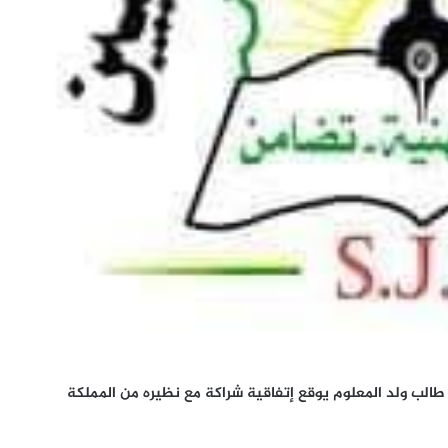
الب ولد المعلوم يوقع إتفاقية شراكة مع نظيره من المملكة