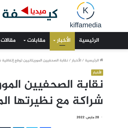
الرئيسية
الأخبار
مقابلات
مقالات
الرئيسية
/
الأخبار
/
نقابة الصحفيين الموريتانيين توقع إتفاقية ش
الأخبار
نقابة الصحفيين المور
شراكة مع نظيرتها الم
28 مارس، 2022
فيسبوك
تويتر
لينكدإن