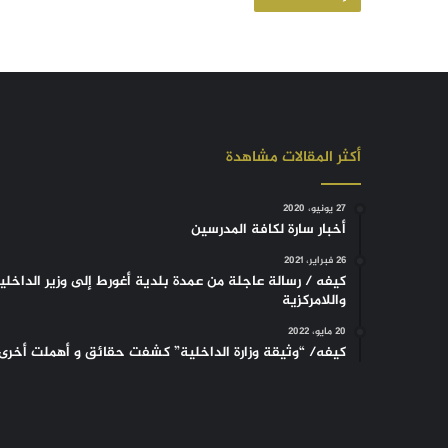
أكثر المقالات مشاهدة
27 يونيو، 2020
أخبار سارة لكافة المدرسين
26 فبراير، 2021
كيفه / رسالة عاجلة من عمدة بلدية أغورط إلى وزير الداخلي
واللامركزية
20 مايو، 2022
كيفه/ “وثيقة وزارة الداخلية” كشفت حقائق و أهملت أخرى