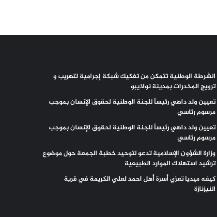
الشرطة الوطنية تتمكن من تفكيك شبكة إجرامية لتهريب و
ترويج المخدرات بمدينة نواذيبو
تعيين ولد داهي رئيساً للجنة الوطنية لحقوق الإنسان بموجب
مرسوم رئاسي
تعيين ولد داهي رئيساً للجنة الوطنية لحقوق الإنسان بموجب
مرسوم رئاسي
وزارة الشؤون الإسلامية تدعو لتوحيد خطبة الجمعة حول موضوع
ترشيد استهلاك الموارد الطبيعية
كيفه ميديا تعزي أسرة أهل احمد لعلي الكريمة في قرية
النيزنازة