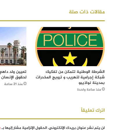
مقالات ذات صلة
الشرطة الوطنية تتمكن من تفكيك
تعيين ولد داهي 
شبكة إجرامية لتهريب و ترويج المخدرات
لحقوق الإنسان
بمدينة نواذيبو
منذ 21 ساعة
منذ ساعة واحدة
اترك تعليقاً
لن يتم نشر عنوان بريدك الإلكتروني.
الحقول الإلزامية مشار إليها بـ
*