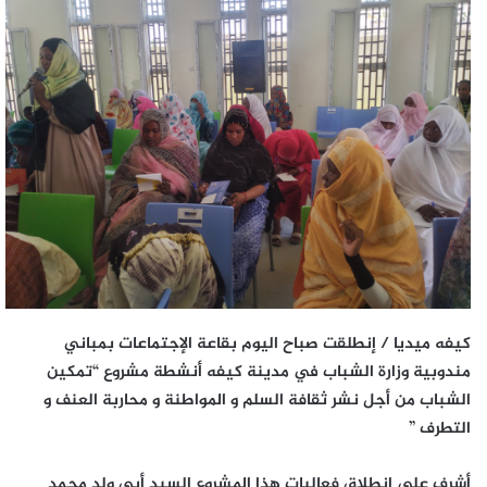
كيفه ميديا / إنطلقت صباح اليوم بقاعة الإجتماعات بمباني
مندوبية وزارة الشباب في مدينة كيفه أنشطة مشروع “تمكين
الشباب من أجل نشر ثقافة السلم و المواطنة و محاربة العنف و
التطرف ”
أشرف على إنطلاق فعاليات هذا المشروع السيد أبي ولد محمد