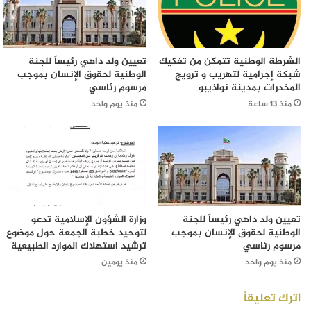
الشرطة الوطنية تتمكن من تفكيك
تعيين ولد داهي رئيساً للجنة
شبكة إجرامية لتهريب و ترويج
الوطنية لحقوق الإنسان بموجب
المخدرات بمدينة نواذيبو
مرسوم رئاسي
منذ 13 ساعة
منذ يوم واحد
تعيين ولد داهي رئيساً للجنة
وزارة الشؤون الإسلامية تدعو
الوطنية لحقوق الإنسان بموجب
لتوحيد خطبة الجمعة حول موضوع
مرسوم رئاسي
ترشيد استهلاك الموارد الطبيعية
منذ يوم واحد
منذ يومين
اترك تعليقاً