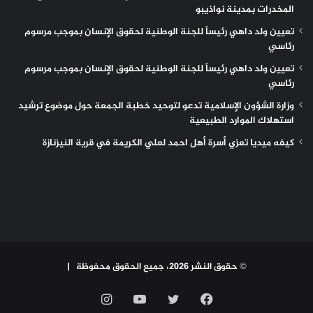
المخدرات بمدينة نواذيبو
تعيين ولد داهي رئيساً للجنة الوطنية لحقوق الإنسان بموجب مرسوم
رئاسي
تعيين ولد داهي رئيساً للجنة الوطنية لحقوق الإنسان بموجب مرسوم
رئاسي
وزارة الشؤون الإسلامية تدعو لتوحيد خطبة الجمعة حول موضوع ترشيد
استهلاك الموارد الطبيعية
كيفه ميديا تعزي أسرة أهل احمد لعلي الكريمة في قرية النيزنازة
© حقوق النشر 2026، جميع الحقوق محفوظة |
فيسبوك
تويتر
يوتيوب
انستقرام