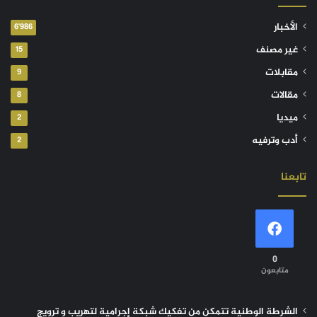
الأخبار
6٬986
غير مصنف
15
مقابلات
9
مقالات
8
ميديا
2
أدب وترفيه
2
تابعنا
0
متابعون
الشرطة الوطنية تتمكن من تفكيك شبكة إجرامية لتهريب و ترويج