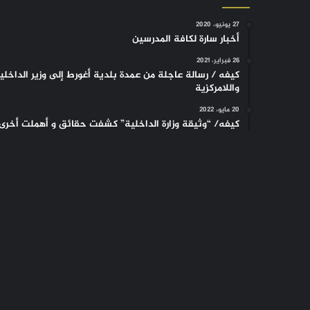
27 يونيو، 2020
أخبار سارة لكافة المدرسين
26 فبراير، 2021
كيفه / رسالة عاجلة من عمدة بلدية أغورط إلى وزير الداخلي
واللامركزية
20 مايو، 2022
كيفه/ “وثيقة وزارة الداخلية” كشفت حقائق و أهملت أخرى