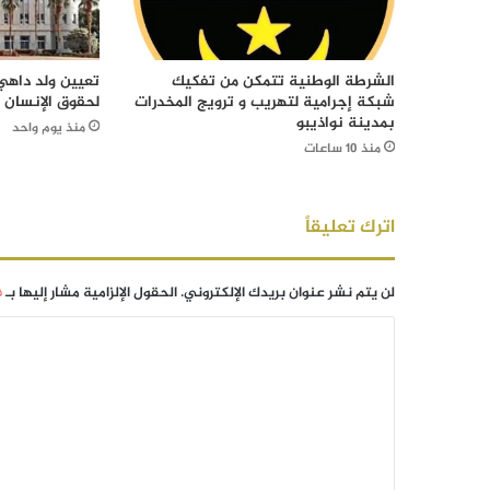
الشرطة الوطنية تتمكن من تفكيك
تعيين ولد داهي 
شبكة إجرامية لتهريب و ترويج المخدرات
لحقوق الإنسان
بمدينة نواذيبو
منذ يوم واحد
منذ 10 ساعات
اترك تعليقاً
لن يتم نشر عنوان بريدك الإلكتروني.
الحقول الإلزامية مشار إليها بـ
*