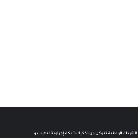
الشرطة الوطنية تتمكن من تفكيك شبكة إجرامية لتهريب و