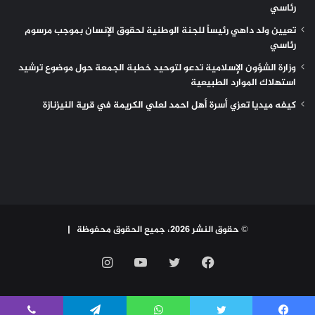
رئاسي
تعيين ولد داهي رئيساً للجنة الوطنية لحقوق الإنسان بموجب مرسوم
رئاسي
وزارة الشؤون الإسلامية تدعو لتوحيد خطبة الجمعة حول موضوع ترشيد
استهلاك الموارد الطبيعية
كيفه ميديا تعزي أسرة أهل احمد لعلي الكريمة في قرية النيزنازة
© حقوق النشر 2026، جميع الحقوق محفوظة |
فيسبوك
تويتر
يوتيوب
انستقرام