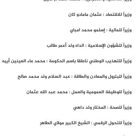
وزيراً للاقتصاد : عثمان مامادو كان
وزيراً للمالية : إسلمو محمد امباي
وزيراً للشؤون الإسلامية : الداه ولد أعمر طالب
وزيراً للتهذيب الوطني ناطقا باسم الحكومة : محمد ماء العينين أييه
وزيراً للبترول والمعادن والطاقة : عبد السلام ولد محمد صالح
وزيراً للوظيفة العمومية والعمل : محمد عبد الله عثمان
وزيراً للصحة : المختار ولد داهي
وزيراً للتحول الرقمي : الشيخ الكبير مولاي الطاهر