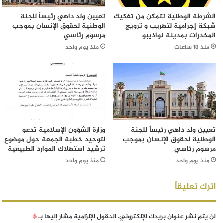
الشرطة الوطنية تتمكن من تفكيك
تعيين ولد داهي رئيساً للجنة
شبكة إجرامية لتهريب و ترويج
الوطنية لحقوق الإنسان بموجب
المخدرات بمدينة نواذيبو
مرسوم رئاسي
منذ 10 ساعات
منذ يوم واحد
تعيين ولد داهي رئيساً للجنة
وزارة الشؤون الإسلامية تدعو
الوطنية لحقوق الإنسان بموجب
لتوحيد خطبة الجمعة حول موضوع
مرسوم رئاسي
ترشيد استهلاك الموارد الطبيعية
منذ يوم واحد
منذ يوم واحد
اترك تعليقاً
لن يتم نشر عنوان بريدك الإلكتروني.
الحقول الإلزامية مشار إليها بـ
*