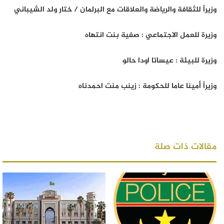
وزيراً للثقافة والرياضة والعلاقات مع البرلمان / ختار ولد الشيباني
وزيرة للعمل الاجتماعي : صفية بنت انتهاه
وزيرة للبيئة : عيساتا اودا حالو
وزيراً أمينا عاما للحكومة : زينب منت احمدناه
مقالات ذات صلة