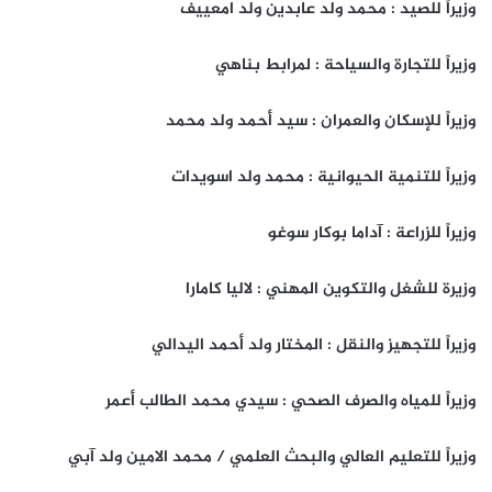
وزيراً للصيد : محمد ولد عابدين ولد امعييف
وزيراً للتجارة والسياحة : لمرابط بناهي
وزيراً للإسكان والعمران : سيد أحمد ولد محمد
وزيراً للتنمية الحيوانية : محمد ولد اسويدات
وزيراً للزراعة : آداما بوكار سوغو
وزيرة للشغل والتكوين المهني : لاليا كامارا
وزيراً للتجهيز والنقل : المختار ولد أحمد اليدالي
وزيراً للمياه والصرف الصحي : سيدي محمد الطالب أعمر
وزيراً للتعليم العالي والبحث العلمي / محمد الامين ولد آبي