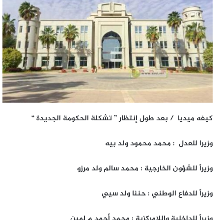
كيفه
ميديا / بعد طول إنتظار ” تشكلة الحكومة الجديدة “
وزيرا للعدل : محمد محمود ولد بيه
وزيراً للشؤون الخارجية : محمد سالم ولد مرزوگ
وزيراً للدفاع الوطني : حننا ولد سيي
وزيراً للداخلية واللامركزية : محمد أحمد م لمين