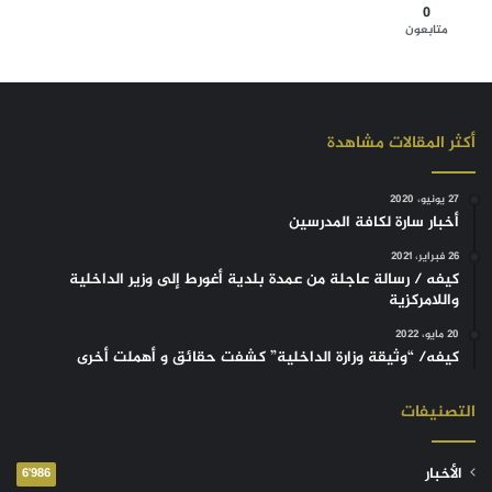
0
متابعون
أكثر المقالات مشاهدة
27 يونيو، 2020
أخبار سارة لكافة المدرسين
26 فبراير، 2021
كيفه / رسالة عاجلة من عمدة بلدية أغورط إلى وزير الداخلية
واللامركزية
20 مايو، 2022
كيفه/ “وثيقة وزارة الداخلية” كشفت حقائق و أهملت أخرى
التصنيفات
الأخبار
6٬986