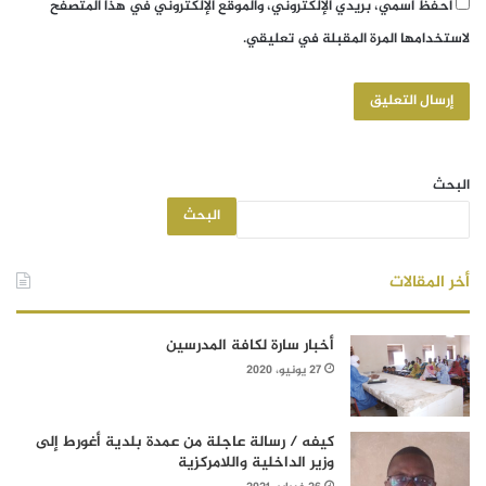
احفظ اسمي، بريدي الإلكتروني، والموقع الإلكتروني في هذا المتصفح
لاستخدامها المرة المقبلة في تعليقي.
البحث
البحث
أخر المقالات
أخبار سارة لكافة المدرسين
27 يونيو، 2020
كيفه / رسالة عاجلة من عمدة بلدية أغورط إلى
وزير الداخلية واللامركزية