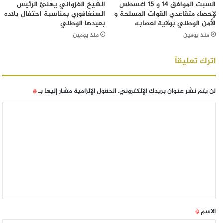
السبت الموافق 14 و 15 اغسطس
الشيخ الغزواني يهنئ الرئيس
لإحصاء متقاعدي القوات المسلحة و
السنغافوري بمناسبة احتفال بلاده
الأمن الوطني بولاية لعصابه
بعيدها الوطني
منذ يومين
منذ يومين
اترك تعليقاً
لن يتم نشر عنوان بريدك الإلكتروني.
الحقول الإلزامية مشار إليها بـ
*
الاسم
*