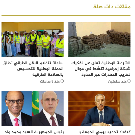
مقالات ذات صلة
الشرطة الوطنية تعلن عن تفكيك
سلطة تنظيم النقل الطرقي تطلق
شبكة إجرامية تنشط في مجال
الحملة الوطنية للتحسيس
تهريب المخدرات عبر الحدود
بالسلامة الطرقية
منذ ساعتين
منذ 8 ساعات
كيفه/ تحديد يومي الجمعة و
رئيس الجمهورية السيد محمد ولد