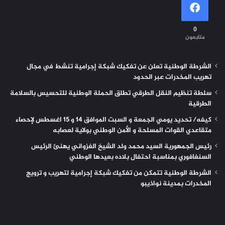
0
متابعون
الشرطة الوطنية تعلن عن تفكيك شبكة إجرامية تنشط في مجال
تهريب المخدرات عبر الحدود
سلطة تنظيم النقل الطرقي تطلق الحملة الوطنية للتحسيس بالسلامة
الطرقية
كيفه/ تحديد يومي الجمعة و السبت الموافق 14 و 15 اغسطس لإحصاء
متقاعدي القوات المسلحة و الأمن الوطني بولاية لعصابه
رئيس الجمهورية السيد محمد ولد الشيخ الغزواني يهنئ الرئيس
السنغافوري بمناسبة احتفال بلاده بعيدها الوطني
الشرطة الوطنية تتمكن من تفكيك شبكة إجرامية لتهريب و ترويج
المخدرات بمدينة نواذيبو