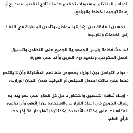
القياس المنتظم لمستويات تحقيق هذه النتائج لتقييم وتصحيح أو
إعادة توجيه الخطط والبرامج.
– تحسين العلاقة بين الإدارة والمواطن، وتأمين المساواة في النفاذ
إلى الخدمات وتقريبها.
كما حث فخامة رئيس الجمهورية الجميع على التضامن وتنسيق
العمل الحكومي، وتنمية روح الفريق وأكد على ضرورة:
– دوام التواصل بين الوزراء بخصوص ملفاتهم المشتركة وأن لا يقتصر
فقط على حالات اجتماع المجلس أو التواجد ضمن اللجان الوزارية،
– إرساء ثقافة التنسيق والتشاور داخل كل قطاع، على نحو يتم به
إشراك الجميع في اتخاذ القرارات والاستفادة من آرائهم، وأن تراعى
انعكاساتها على مختلف الأصعدة، وكذا توقيتها وطريقة إخراجها
للرأي العام.