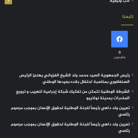
أدب وترفيه
2
تابعنا
0
متابعون
رئيس الجمهورية السيد محمد ولد الشيخ الغزواني يهنئ الرئيس
السنغافوري بمناسبة احتفال بلاده بعيدها الوطني
الشرطة الوطنية تتمكن من تفكيك شبكة إجرامية لتهريب و ترويج
المخدرات بمدينة نواذيبو
تعيين ولد داهي رئيساً للجنة الوطنية لحقوق الإنسان بموجب مرسوم
رئاسي
تعيين ولد داهي رئيساً للجنة الوطنية لحقوق الإنسان بموجب مرسوم
رئاسي