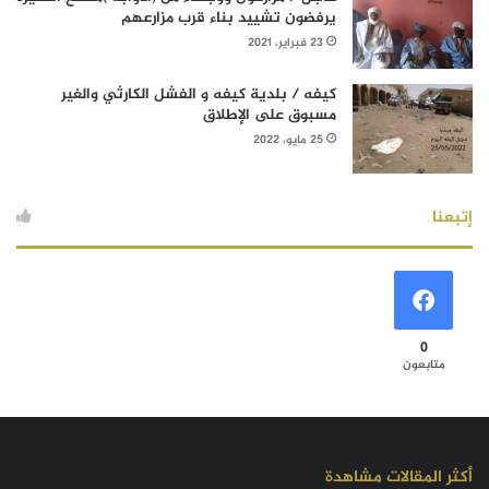
يرفضون تشييد بناء قرب مزارعهم
23 فبراير، 2021
كيفه / بلدية كيفه و الفشل الكارثي والغير
مسبوق على الإطلاق
25 مايو، 2022
إتبعنا
0
متابعون
أكثر المقالات مشاهدة