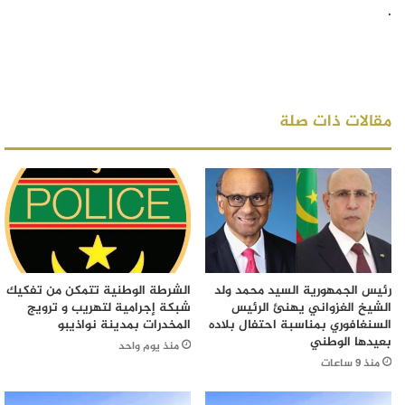
.
مقالات ذات صلة
رئيس الجمهورية السيد محمد ولد
الشرطة الوطنية تتمكن من تفكيك
الشيخ الغزواني يهنئ الرئيس
شبكة إجرامية لتهريب و ترويج
السنغافوري بمناسبة احتفال بلاده
المخدرات بمدينة نواذيبو
بعيدها الوطني
منذ يوم واحد
منذ 9 ساعات