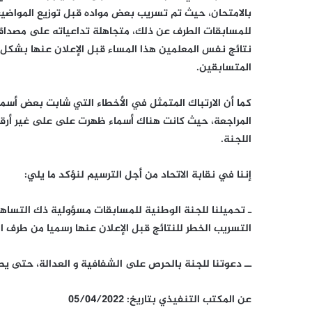
بالامتحان، حيث تم تسريب بعض مواده قبل توزيع المواضي
للمسابقات الطرف عن ذلك، متجاهلة تداعياته على مصداقية
نتائج نفس المعلمين هذا المساء قبل الإعلان عنها بشكل
المتسابقين.
كما أن الارتباك المتمثل في الأخطاء التي شابت بعض أسماء
المراجعة، حيث كانت هناك أسماء ظهرت على على غير أرقام
اللجنة.
إننا في نقابة الاتحاد من أجل الترسيم لنؤكد ما يلي:
ـ تحميلنا للجنة الوطنية للمسابقات مسؤولية ذك التساهل 
التسريب الخطر للنتائج قبل الإعلان عنها رسميا من طرف ال
ــ دعوتنا للجنة بالحرص على الشفافية و العدالة، حتى يط
عن المكتب التنفيذي بتاريخ: 05/04/2022