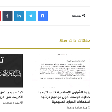
فيسبوك
تويتر
لينكدإن
‏Tumblr
شاركها
مقالات ذات صلة
وزارة الشؤون الإسلامية تدعو لتوحيد
كيفه ميديا تعز
خطبة الجمعة حول موضوع ترشيد
الكريمة في قرية 
استهلاك الموارد الطبيعية
منذ 4 ساعات
منذ ساعة واحدة