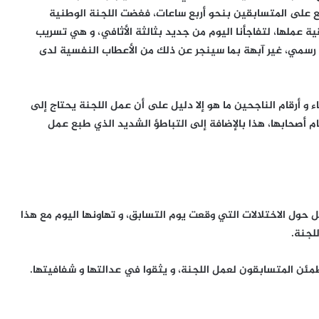
ع على المتسابقين بنحو أربع ساعات، فغضت اللجنة الوطنية
 عملها، لتفاجأنا اليوم من جديد بثالثة الأثافي، و هي تسريب
 رسمي، غير آبهة بما سينجر عن ذلك من الأعطاب النفسية لدى
 و أرقام الناجحين ما هو إلا دليل على أن عمل اللجنة يحتاج إلى
 أصحابها، هذا بالإضافة إلى التباطؤ الشديد الذي طبع عمل
حول الاختلالات التي وقعت يوم التسابق، و تهاونها اليوم مع هذا
لجنة.
مئن المتسابقون لعمل اللجنة، و يثقوا في عدالتها و شفافيتها.