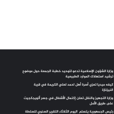
وزارة الشؤون الإسلامية تدعو لتوحيد خطبة الجمعة حول موضوع
ترشيد استهلاك الموارد الطبيعية
كيفه ميديا تعزي أسرة أهل احمد لعلي الكريمة في قرية
النيزنازة
وزارة التجهيز والنقل تعلن إكتمال الأشغال في جسر أتويجكجيت
على طريق الأمل
رئيس الجمهورية يتسلم اليوم الثلاثاء التقرير السنوي للسلطة