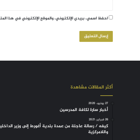
احفظ اسمي، بريدي الإلكتروني، والموقع الإلكتروني في هذا الم
أكثر المقالات مشاهدة
27 يونيو، 2020
أخبار سارة لكافة المدرسين
26 فبراير، 2021
كيفه / رسالة عاجلة من عمدة بلدية أغورط إلى وزير الداخلي
واللامركزية