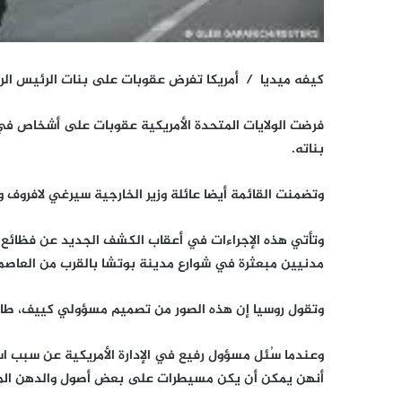
كيفه ميديا / أمريكا تفرض عقوبات على بنات الرئيس الروس
فرضت الولايات المتحدة الأمريكية عقوبات على أشخاص في 
بناته.
وتضمنت القائمة أيضا عائلة وزير الخارجية سيرغي لافروف و
وتأتي هذه الإجراءات في أعقاب الكشف الجديد عن فظائع ا
مدنيين مبعثرة في شوارع مدينة بوتشا بالقرب من العاصم
وتقول روسيا إن هذه الصور من تصميم مسؤولي كييف، طالم
وعندما سُئل مسؤول رفيع في الإدارة الأمريكية عن سبب 
أنهن يمكن أن يكن مسيطرات على بعض أصول والدهن الما