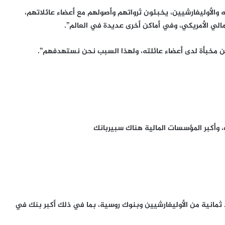
 والأوليغارشيين، يخبئون ثرواتهم وأصولهم مع أعضاء عائلاتهم،
الي الأمريكي، وفي أماكن أخرى عديدة في العالم”.
ين مخبأة لدى أعضاء عائلته، ولهذا السبب نحن نستهدفهم”.
ك، وأكبر المؤسسات المالية هناك سبيربانك
ثمانية من الأوليغارشيين وبنوك روسية، بما في ذلك أكبر بنك في