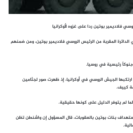
ي فلاديمير بوتين ردا على غزوه لأوكرانيا
الدائرة المقربة من الرئيس الروسي فلاديمير بوتين، ومن ضمنهم
بنوكاً رئيسية في روسيا.
رتكبها الجيش الروسي في أوكرانيا، إذ ظهرت صور لجثامين
ة كييف.
ا لم يتوفر الدليل على كونها حقيقية.
استهداف بنات بوتين بالعقوبات، قال المسؤول إن واشنطن تظن
لية.