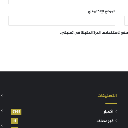
الموقع الإلكتروني
تصفح لاستخدامها المرة المقبلة في تعليقي.
التصنيفات
الأخبار
6٬985
غير مصنف
15