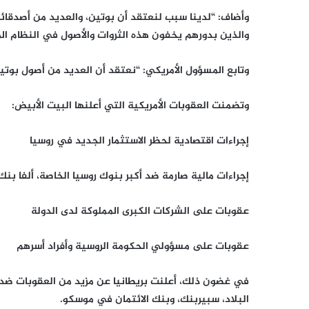
وأضاف: “لدينا سبب لنعتقد أن بوتين، والعديد من أصدقائه
والذين بدورهم يخفون هذه الثروات والأصول في النظام الم
وتابع المسؤول الأمريكي: “نعتقد أن العديد من أصول بوت
وتضمنت العقوبات الأمريكية التي أعلنها البيت الأبيض:
إجراءات اقتصادية لحظر الاستثمار الجديد في روسيا
إجراءات مالية صارمة ضد أكبر بنوك روسيا الخاصة، ألفا بن
عقوبات على الشركات الكبرى المملوكة لدى الدولة
عقوبات على مسؤولي الحكومة الروسية وأفراد أسرهم
في غضون ذلك، أعلنت بريطانيا عن مزيد من العقوبات ضد 
البلاد، سبيربنك، وبنك الائتمان في موسكو.