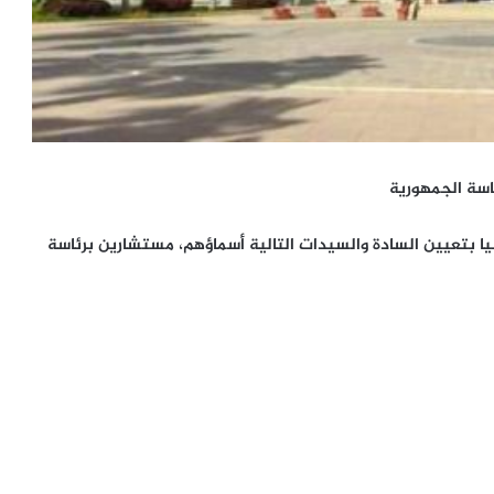
اسة الجمهورية
ا بتعيين السادة والسيدات التالية أسماؤهم، مستشارين برئاسة