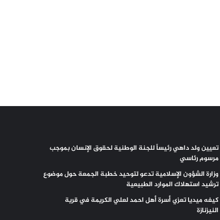
تعيين ولد داهي رئيساً للجنة الوطنية لحقوق الإنسان بموجب
مرسوم رئاسي
وزارة الشؤون الإسلامية تدعو لتوحيد خطبة الجمعة حول موضوع
ترشيد استهلاك الموارد الطبيعية
كيفه ميديا تعزي أسرة أهل احمد لعلي الكريمة في قرية
النيزنازة