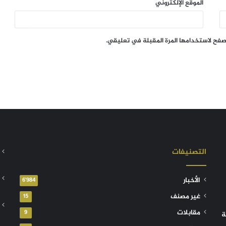
الموقع الإلكتروني
تصفح لاستخدامها المرة المقبلة في تعليقي.
التصنيفات
الأخبار
6٬984
غير مصنف
15
مقابلات
9
ة