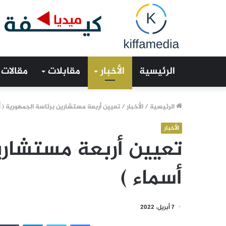
الرئيسية
الأخبار
مقابلات
مقالات
الرئيسية
/
الأخبار
/
تعيين أربعة مستشارين برئاسة الجمهورية ( أ
الأخبار
تعيين أربعة مستشاري
أسماء )
7 أبريل، 2022
فيسبوك
تويتر
لينكدإن