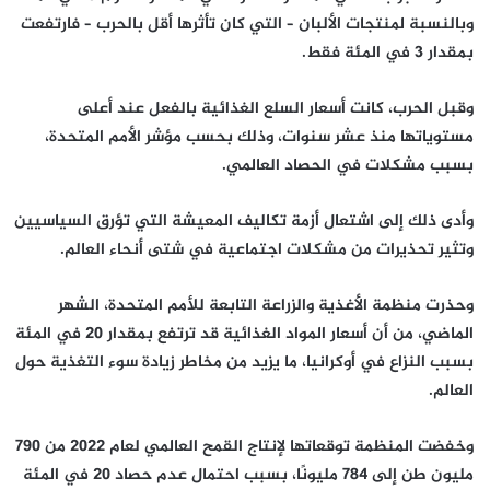
وبالنسبة لمنتجات الألبان – التي كان تأثرها أقل بالحرب – فارتفعت
بمقدار 3 في المئة فقط.
وقبل الحرب، كانت أسعار السلع الغذائية بالفعل عند أعلى
مستوياتها منذ عشر سنوات، وذلك بحسب مؤشر الأمم المتحدة،
بسبب مشكلات في الحصاد العالمي.
وأدى ذلك إلى اشتعال أزمة تكاليف المعيشة التي تؤرق السياسيين
وتثير تحذيرات من مشكلات اجتماعية في شتى أنحاء العالم.
وحذرت منظمة الأغذية والزراعة التابعة للأمم المتحدة، الشهر
الماضي، من أن أسعار المواد الغذائية قد ترتفع بمقدار 20 في المئة
بسبب النزاع في أوكرانيا، ما يزيد من مخاطر زيادة سوء التغذية حول
العالم.
وخفضت المنظمة توقعاتها لإنتاج القمح العالمي لعام 2022 من 790
مليون طن إلى 784 مليونًا، بسبب احتمال عدم حصاد 20 في المئة