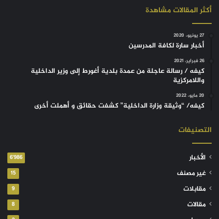
أكثر المقالات مشاهدة
27 يونيو، 2020
أخبار سارة لكافة المدرسين
26 فبراير، 2021
كيفه / رسالة عاجلة من عمدة بلدية أغورط إلى وزير الداخلية
واللامركزية
20 مايو، 2022
كيفه/ “وثيقة وزارة الداخلية” كشفت حقائق و أهملت أخرى
التصنيفات
الأخبار
6٬986
غير مصنف
15
مقابلات
9
مقالات
8