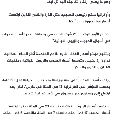
وهو ما يعني ارتفاع تكاليف البدائل أيضا.
وأوكرانيا منتج رئيسي للحبوب، مثل الذرة والقمح اللذين ارتفعت
أسعارهما بصورة حادة أيضا.
وتقول الأمم المتحدة: “نشرت الحرب في منطقة البحر الأسود صدمات
في أسواق الحبوب والزيون النباتية”.
ويتتبع مؤشر أسعار الغذاء التابع للأمم المتحدة أكثر السلع الغذائية
تداولا، إذ يقيس متوسط أسعار الحبوب والزيوت النباتية ومنتجات
الألبان واللحوم والسكر.
وبلغت أسعار الغذاء أعلى مستوياتها منذ بدء تسجيلها قبل 60 عاما،
بحسب المؤشر الذي قفز قرابة 13 في المئة في مارس/ آذار، بعد
ارتفاع إلى مستوى غير مسبوق في شهر فبراير/ شباط.
وارتفعت أسعار الزيوت النباتية بنسبة 23 في المئة بينما ارتفعت
أسعار الحبوب 17 في المئة والسكر 7 في المئة واللحوم 5 في المئة.