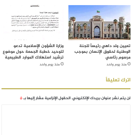
تعيين ولد داهي رئيساً للجنة
وزارة الشؤون الإسلامية تدعو
الوطنية لحقوق الإنسان بموجب
لتوحيد خطبة الجمعة حول موضوع
مرسوم رئاسي
ترشيد استهلاك الموارد الطبيعية
منذ يوم واحد
منذ يوم واحد
اترك تعليقاً
لن يتم نشر عنوان بريدك الإلكتروني.
الحقول الإلزامية مشار إليها بـ
*