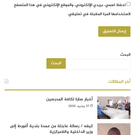
احفظ اسمي، بريدي الإلكتروني، والموقع الإلكتروني في هذا المتصفح
لاستخدامها المرة المقبلة في تعليقي.
البحث
البحث
أخر المقالات
أخبار سارة لكافة المدرسين
27 يونيو، 2020
كيفه / رسالة عاجلة من عمدة بلدية أغورط إلى
وزير الداخلية واللامركزية