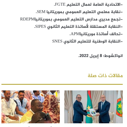
-الاتحادية العامة لعمال التعليم FGTE.
-نقابة معلمي التعليم العمومي بموريتانيا SEM.
-تجمع مديري مدارس التعليم العمومي بموريتانياRDEPM
-النقابة المستقلة لأساتذة التعليم الثانوي SIPES.
-تحالف أساتذة موريتانياAPM.
-النقابة الوطنية للتعليم الثانوي SNES
انواكشوط؛ 8 إبريل 2022.
مقالات ذات صلة