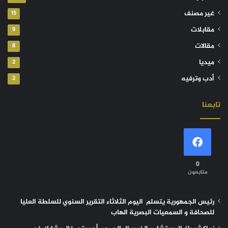
غير مصنف
15
مقابلات
9
مقالات
8
ميديا
2
أدب وترفيه
2
تابعنا
0
متابعون
رئيس الجمهورية يتسلم اليوم الثلاثاء التقرير السنوي للسلطة العليا
للصحافة و السمعيات البصرية الهاب