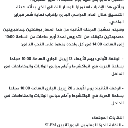
ويأتي هذا الإضراب استمرارا للمسار النضالي الذي بدأته هيئة
التنسيق خلال العام الدراسي الجاري بإضراب نهاية شهر فبراير
الماضي.
وسيتم تدشين المرحلة الثانية من هذا المسار بوقفتين جماهيريتين
مصحوبتين بتوقف عن التدريس لمدة أربع ساعات من الساعة 10:00
إلى الساعة 14:00 في كل واحدة منهما على النحو التالي:
– الوقفة الأولى: يوم الأربعاء 13 إبريل الجاري الساعة 10:00 صباحا
بساحة الحرية في انواكشوط وأمام مباني الولايات والمقاطعات في
الداخل
-الوقفة الثانية: يوم الأربعاء 20 إبريل الجاري الساعة 10:00 صباحا
بساحة الحرية في انواكشوط وأمام مباني الولايات والمقاطعات في
الداخل
النقابات الموقعة:
-النقابة الحرة للمعلمين الموريتانيين SLEM