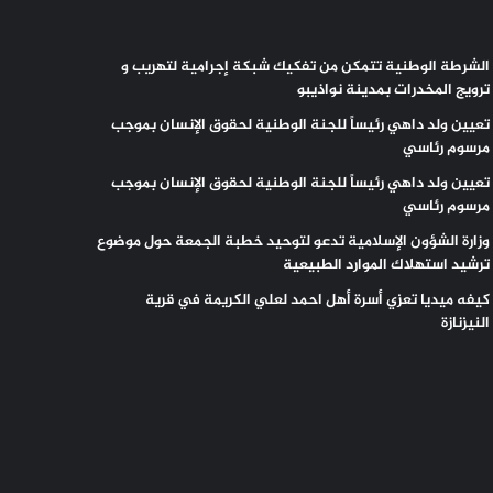
الشرطة الوطنية تتمكن من تفكيك شبكة إجرامية لتهريب و
ترويج المخدرات بمدينة نواذيبو
تعيين ولد داهي رئيساً للجنة الوطنية لحقوق الإنسان بموجب
مرسوم رئاسي
تعيين ولد داهي رئيساً للجنة الوطنية لحقوق الإنسان بموجب
مرسوم رئاسي
وزارة الشؤون الإسلامية تدعو لتوحيد خطبة الجمعة حول موضوع
ترشيد استهلاك الموارد الطبيعية
كيفه ميديا تعزي أسرة أهل احمد لعلي الكريمة في قرية
النيزنازة