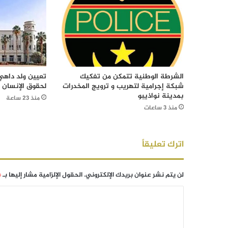
الشرطة الوطنية تتمكن من تفكيك
تعيين ولد داهي 
شبكة إجرامية لتهريب و ترويج المخدرات
لحقوق الإنسان
بمدينة نواذيبو
منذ 23 ساعة
منذ 3 ساعات
اترك تعليقاً
لن يتم نشر عنوان بريدك الإلكتروني.
الحقول الإلزامية مشار إليها بـ
*