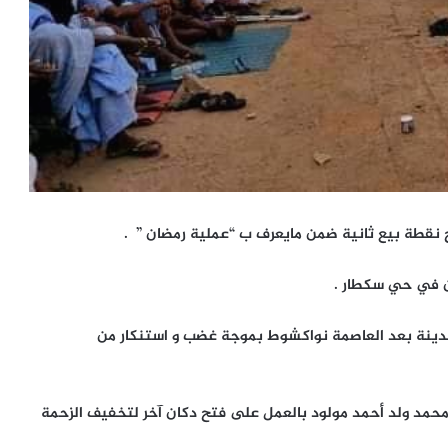
 نقطة بيع ثانية ضمن مايعرف ب “عملية رمضان ” .
ن في حي سكطار .
دينة بعد العاصمة نواكشوط بموجة غضب و استنكار من
محمد ولد أحمد مولود بالعمل على فتح دكان آخر لتخفيف الزحمة