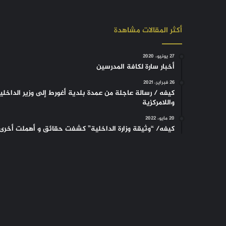
أكثر المقالات مشاهدة
27 يونيو، 2020
أخبار سارة لكافة المدرسين
26 فبراير، 2021
كيفه / رسالة عاجلة من عمدة بلدية أغورط إلى وزير الداخلي
واللامركزية
20 مايو، 2022
كيفه/ “وثيقة وزارة الداخلية” كشفت حقائق و أهملت أخرى