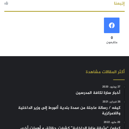
إتبعنا
0
متابعون
أكثر المقالات مشاهدة
27 يونيو، 2020
أخبار سارة لكافة المدرسين
26 فبراير، 2021
كيفه / رسالة عاجلة من عمدة بلدية أغورط إلى وزير الداخلية
واللامركزية
20 مايو، 2022
كيفه/ “وثيقة وزارة الداخلية” كشفت حقائق و أهملت أخرى