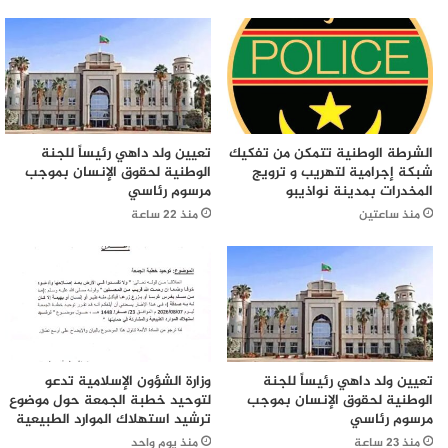
الشرطة الوطنية تتمكن من تفكيك
تعيين ولد داهي رئيساً للجنة
شبكة إجرامية لتهريب و ترويج
الوطنية لحقوق الإنسان بموجب
المخدرات بمدينة نواذيبو
مرسوم رئاسي
منذ ساعتين
منذ 22 ساعة
تعيين ولد داهي رئيساً للجنة
وزارة الشؤون الإسلامية تدعو
الوطنية لحقوق الإنسان بموجب
لتوحيد خطبة الجمعة حول موضوع
مرسوم رئاسي
ترشيد استهلاك الموارد الطبيعية
منذ 23 ساعة
منذ يوم واحد