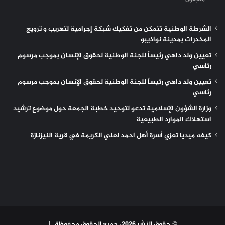
الشرطة الوطنية تتمكن من تفكيك شبكة إجرامية لتهريب و ترويج
المخدرات بمدينة نواذيبو
تعيين ولد داهي رئيساً للجنة الوطنية لحقوق الإنسان بموجب مرسوم
رئاسي
تعيين ولد داهي رئيساً للجنة الوطنية لحقوق الإنسان بموجب مرسوم
رئاسي
وزارة الشؤون الإسلامية تدعو لتوحيد خطبة الجمعة حول موضوع ترشيد
استهلاك الموارد الطبيعية
كيفه ميديا تعزي أسرة أهل احمد لعلي الكريمة في قرية النيزنازة
© حقوق النشر 2026، جميع الحقوق محفوظة |