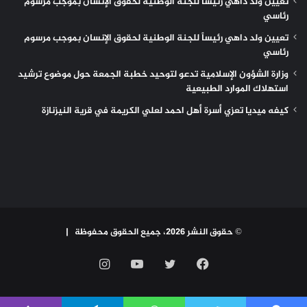
تعيين ولد داهي رئيساً للجنة الوطنية لحقوق الإنسان بموجب مرسوم
رئاسي
تعيين ولد داهي رئيساً للجنة الوطنية لحقوق الإنسان بموجب مرسوم
رئاسي
وزارة الشؤون الإسلامية تدعو لتوحيد خطبة الجمعة حول موضوع ترشيد
استهلاك الموارد الطبيعية
كيفه ميديا تعزي أسرة أهل احمد لعلي الكريمة في قرية النيزنازة
© حقوق النشر 2026، جميع الحقوق محفوظة |
فيسبوك
تويتر
يوتيوب
انستقرام