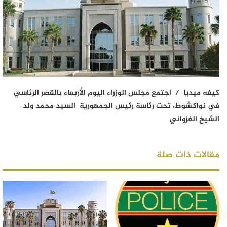
كيفه ميديا / اجتمع مجلس الوزراء اليوم الأربعاء بالقصر الرئاسي
في نواكشوط، تحت رئاسة رئيس الجمهورية السيد محمد ولد
الشيخ الغزواني
مقالات ذات صلة