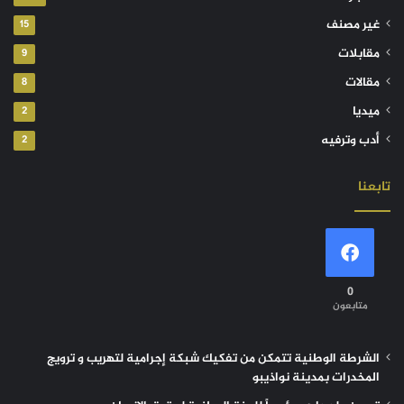
غير مصنف
15
مقابلات
9
مقالات
8
ميديا
2
أدب وترفيه
2
تابعنا
0
متابعون
الشرطة الوطنية تتمكن من تفكيك شبكة إجرامية لتهريب و ترويج
المخدرات بمدينة نواذيبو