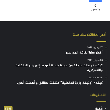
0
متابعون
أكثر المقالات مشاهدة
27 يونيو، 2020
أخبار سارة لكافة المدرسين
26 فبراير، 2021
كيفه / رسالة عاجلة من عمدة بلدية أغورط إلى وزير الداخلية
واللامركزية
20 مايو، 2022
كيفه/ “وثيقة وزارة الداخلية” كشفت حقائق و أهملت أخرى
التصنيفات
الأخبار
6٬986