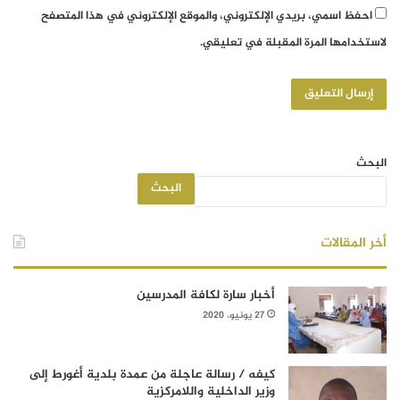
احفظ اسمي، بريدي الإلكتروني، والموقع الإلكتروني في هذا المتصفح
لاستخدامها المرة المقبلة في تعليقي.
البحث
البحث
أخر المقالات
أخبار سارة لكافة المدرسين
27 يونيو، 2020
كيفه / رسالة عاجلة من عمدة بلدية أغورط إلى
وزير الداخلية واللامركزية