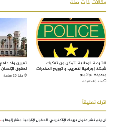
مقالات ذات صلة
الشرطة الوطنية تتمكن من تفكيك
تعيين ولد داهي 
شبكة إجرامية لتهريب و ترويج المخدرات
لحقوق الإنسان
بمدينة نواذيبو
منذ 20 ساعة
منذ 48 دقيقة
اترك تعليقاً
لن يتم نشر عنوان بريدك الإلكتروني.
الحقول الإلزامية مشار إليها بـ
*