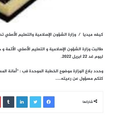
كيفه ميديا / وزارة الشؤون الإسلامية والتعليم الأصلي 
طالبت وزارة الشؤون الإسلامية و التعليم الأصلي، الأئمة 
ليوم غد 22 ابريل 2022.
وحدد بلاغ الوزارة موضوع الخطبة الموحدة فب : “أمانة الم
كلكم مسؤول عن رعيته…..
فيسبوك
تويتر
لينكدإن
‏Tumblr
شاركها