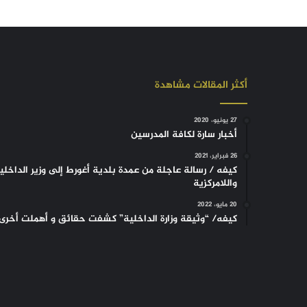
أكثر المقالات مشاهدة
27 يونيو، 2020
أخبار سارة لكافة المدرسين
26 فبراير، 2021
كيفه / رسالة عاجلة من عمدة بلدية أغورط إلى وزير الداخلي
واللامركزية
20 مايو، 2022
كيفه/ “وثيقة وزارة الداخلية” كشفت حقائق و أهملت أخرى