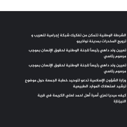
الشرطة الوطنية تتمكن من تفكيك شبكة إجرامية لتهريب و
ترويج المخدرات بمدينة نواذيبو
تعيين ولد داهي رئيساً للجنة الوطنية لحقوق الإنسان بموجب
مرسوم رئاسي
تعيين ولد داهي رئيساً للجنة الوطنية لحقوق الإنسان بموجب
مرسوم رئاسي
وزارة الشؤون الإسلامية تدعو لتوحيد خطبة الجمعة حول موضوع
ترشيد استهلاك الموارد الطبيعية
كيفه ميديا تعزي أسرة أهل احمد لعلي الكريمة في قرية
النيزنازة