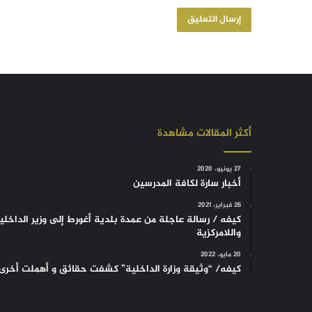
أكثر المقالات مشاهدة
27 يونيو، 2020
أخبار سارة لكافة المدرسين
26 فبراير، 2021
كيفه / رسالة عاجلة من عمدة بلدية أغورط إلى وزير الداخلي
واللامركزية
20 مايو، 2022
كيفه/ “وثيقة وزارة الداخلية” كشفت حقائق و أهملت أخرى