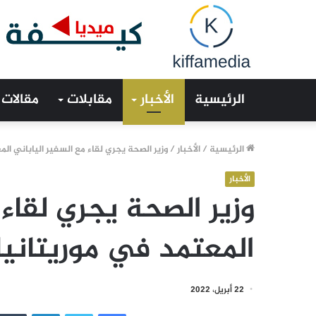
الرئيسية
الأخبار
مقابلات
مقالات
الرئيسية
/
الأخبار
/
وزير الصحة يجري لقاء مع السفير الياباني الم
الأخبار
وزير الصحة يجري لقاء 
المعتمد في موريتانيا
22 أبريل، 2022
فيسبوك
تويتر
لينكدإن