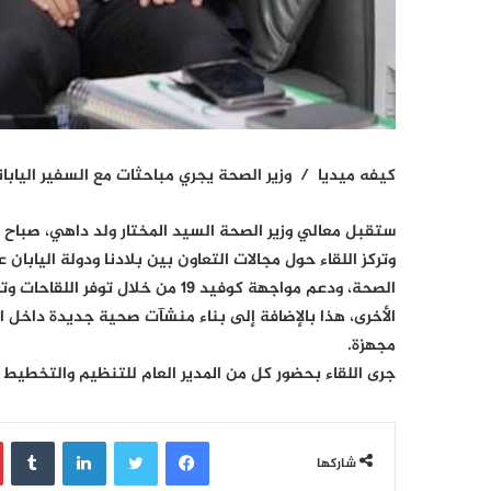
كيفه ميديا / وزير الصحة يجري مباحثات مع السفير اليا
ستقبل معالي وزير الصحة السيد المختار ولد داهي، صباح الي
وتركز اللقاء حول مجالات التعاون بين بلادنا ودولة الياب
الصحة، ودعم مواجهة كوفيد 19 من خ
الأخرى، هذا بالإضافة إلى بناء منشآت صحية جديدة داخل 
مجهزة.
جرى اللقاء بحضور كل من المدير العام للتنظيم والتخطيط و
فيسبوك
تويتر
لينكدإن
‏Tumblr
شاركها