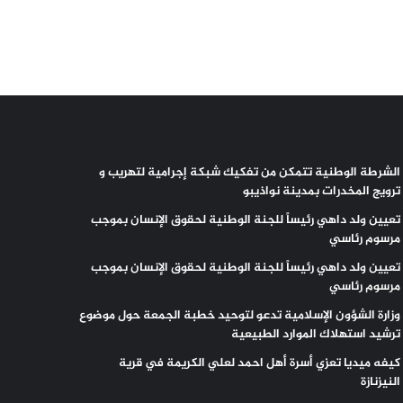
الشرطة الوطنية تتمكن من تفكيك شبكة إجرامية لتهريب و
ترويج المخدرات بمدينة نواذيبو
تعيين ولد داهي رئيساً للجنة الوطنية لحقوق الإنسان بموجب
مرسوم رئاسي
تعيين ولد داهي رئيساً للجنة الوطنية لحقوق الإنسان بموجب
مرسوم رئاسي
وزارة الشؤون الإسلامية تدعو لتوحيد خطبة الجمعة حول موضوع
ترشيد استهلاك الموارد الطبيعية
كيفه ميديا تعزي أسرة أهل احمد لعلي الكريمة في قرية
النيزنازة