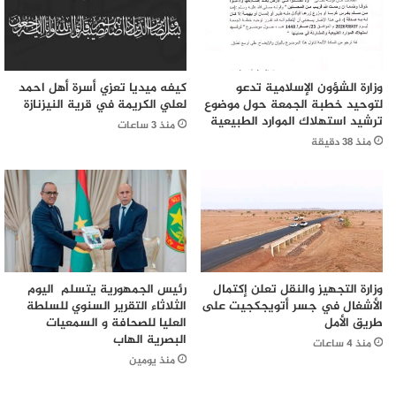
وزارة الشؤون الإسلامية تدعو
كيفه ميديا تعزي أسرة أهل احمد
لتوحيد خطبة الجمعة حول موضوع
لعلي الكريمة في قرية النيزنازة
ترشيد استهلاك الموارد الطبيعية
منذ 3 ساعات
منذ 38 دقيقة
وزارة التجهيز والنقل تعلن إكتمال
رئيس الجمهورية يتسلم اليوم
الأشغال في جسر أتويجكجيت على
الثلاثاء التقرير السنوي للسلطة
طريق الأمل
العليا للصحافة و السمعيات
البصرية الهاب
منذ 4 ساعات
منذ يومين