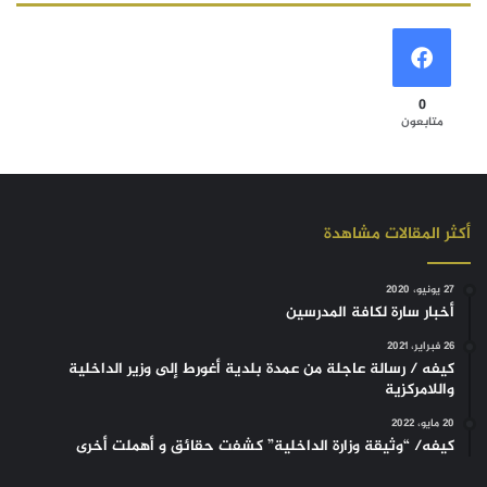
0
متابعون
أكثر المقالات مشاهدة
27 يونيو، 2020
أخبار سارة لكافة المدرسين
26 فبراير، 2021
كيفه / رسالة عاجلة من عمدة بلدية أغورط إلى وزير الداخلية
واللامركزية
20 مايو، 2022
كيفه/ “وثيقة وزارة الداخلية” كشفت حقائق و أهملت أخرى