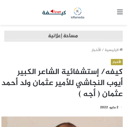
القائمة
الرئيسية
/
الأخبار
الأخبار
كيفه/ إستشفائية الشاعر الكبير
أيوب النجاشي للأمير عثمان ولد أحمد
عثمان ( أجه )
2 مايو، 2022