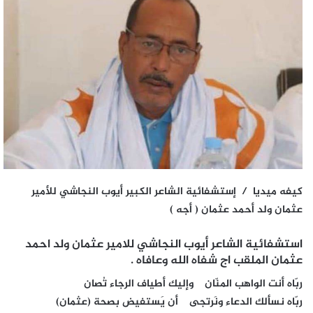
كيفه ميديا / إستشفائية الشاعر الكبير أيوب النجاشي للأمير
عثمان ولد أحمد عثمان ( أجه )
استشفائية الشاعر أيوب النجاشي للامير عثمان ولد احمد
عثمان الملقب اج شفاه الله وعافاه .
ربّاه أنت الواهب المنّان وإليك أطياف الرجاء تُصان
ربّاه نسألك الدعاء ونَرتجى أن يَستفيض بصحة (عثمان)