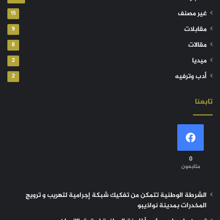
غير مصنف
15
مقابلات
9
مقالات
8
ميديا
2
أدب وترفيه
2
تابعنا
0
متابعون
الشرطة الوطنية تتمكن من تفكيك شبكة إجرامية لتهريب و ترويج
المخدرات بمدينة نواذيبو