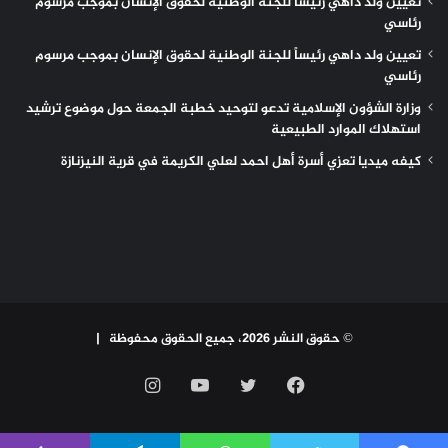
تعيين ولد داهي رئيساً للجنة الوطنية لحقوق الإنسان بموجب مرسوم
رئاسي
تعيين ولد داهي رئيساً للجنة الوطنية لحقوق الإنسان بموجب مرسوم
رئاسي
وزارة الشؤون الإسلامية تدعو لتوحيد خطبة الجمعة حول موضوع ترشيد
استهلاك الموارد الطبيعية
كيفه ميديا تعزي أسرة أهل احمد لعلي الكريمة في قرية النيزنازة
© حقوق النشر 2026، جميع الحقوق محفوظة |
فيسبوك
تويتر
يوتيوب
انستقرام