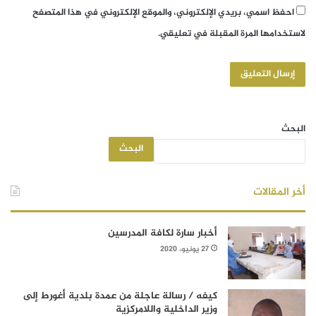
احفظ اسمي، بريدي الإلكتروني، والموقع الإلكتروني في هذا المتصفح
لاستخدامها المرة المقبلة في تعليقي.
البحث
البحث
أخر المقالات
أخبار سارة لكافة المدرسين
27 يونيو، 2020
كيفه / رسالة عاجلة من عمدة بلدية أغورط إلى
وزير الداخلية واللامركزية