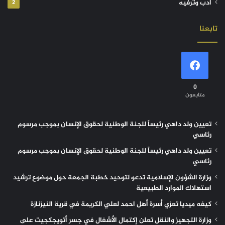
أدب وترفيه
2
تابعنا
0
متابعون
تعيين ولد داهي رئيساً للجنة الوطنية لحقوق الإنسان بموجب مرسوم
رئاسي
تعيين ولد داهي رئيساً للجنة الوطنية لحقوق الإنسان بموجب مرسوم
رئاسي
وزارة الشؤون الإسلامية تدعو لتوحيد خطبة الجمعة حول موضوع ترشيد
استهلاك الموارد الطبيعية
كيفه ميديا تعزي أسرة أهل احمد لعلي الكريمة في قرية النيزنازة
وزارة التجهيز والنقل تعلن إكتمال الأشغال في جسر أتويجكجيت على