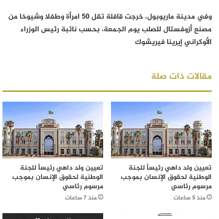
وفي مدينة ماريوبول، خرجت قافلة تقل 50 امرأة وطفلا وشيوخا من
مصنع أزوفستال للصلب يوم الجمعة، بحسب نائبة رئيس الوزراء
الأوكراني إيرينا فيريشوك
مقالات ذات صلة
تعيين ولد داهي رئيساً للجنة
تعيين ولد داهي رئيساً للجنة
الوطنية لحقوق الإنسان بموجب
الوطنية لحقوق الإنسان بموجب
مرسوم رئاسي
مرسوم رئاسي
منذ 5 ساعات
منذ 7 ساعات