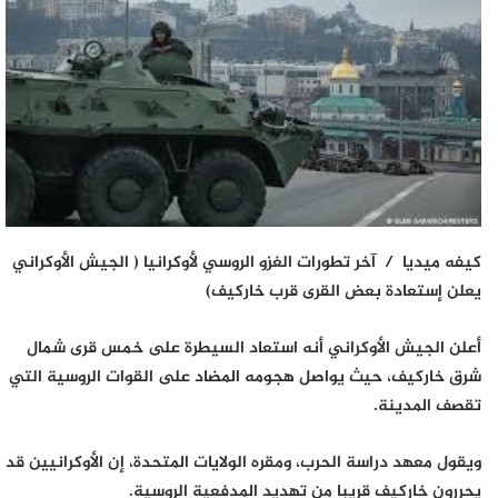
كيفه ميديا / آخر تطورات الغزو الروسي لأوكرانيا ( الجيش الأوكراني
يعلن إستعادة بعض القرى قرب خاركيف)
أعلن الجيش الأوكراني أنه استعاد السيطرة على خمس قرى شمال
شرق خاركيف، حيث يواصل هجومه المضاد على القوات الروسية التي
تقصف المدينة.
ويقول معهد دراسة الحرب، ومقره الولايات المتحدة، إن الأوكرانيين قد
يحررون خاركيف قريبا من تهديد المدفعية الروسية.