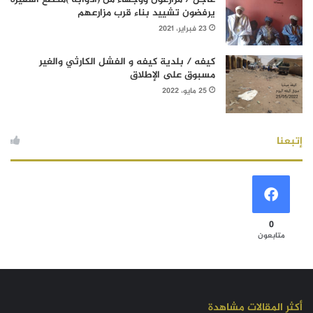
يرفضون تشييد بناء قرب مزارعهم
23 فبراير، 2021
كيفه / بلدية كيفه و الفشل الكارثي والغير
مسبوق على الإطلاق
25 مايو، 2022
إتبعنا
0
متابعون
أكثر المقالات مشاهدة