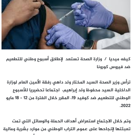
كيفه ميديا / وزارة الصحة تستعد لإطلاق أسبوع وطني للتطعيم
ضد فيروس كورونا
ترأس وزير الصحة السيد المختار ولد داهي رفقة الأمين العام لوزارة
الداخلية السيد محفوظ ولد إبراهيم، اجتماعا تحضيريا للأسبوع
الوطني للتطعيم ضد كوفيد 19، المقرر خلال الفترة من 12 – 18 مايو
2022.
وتم خلال الاجتماع استعراض أهداف الحملة والوسائل التي تمت
تعبئتها لإنجاحها على عموم التراب الوطني من موارد بشرية ومالية