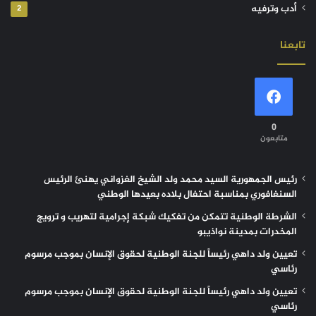
أدب وترفيه
2
تابعنا
0
متابعون
رئيس الجمهورية السيد محمد ولد الشيخ الغزواني يهنئ الرئيس
السنغافوري بمناسبة احتفال بلاده بعيدها الوطني
الشرطة الوطنية تتمكن من تفكيك شبكة إجرامية لتهريب و ترويج
المخدرات بمدينة نواذيبو
تعيين ولد داهي رئيساً للجنة الوطنية لحقوق الإنسان بموجب مرسوم
رئاسي
تعيين ولد داهي رئيساً للجنة الوطنية لحقوق الإنسان بموجب مرسوم
رئاسي