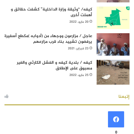
كيفه/ “وثيقة وزارة الداخلية” كشفت حقائق و
أهملت أخرى
20 مايو، 2022
عاجل / مزارعون ووجهاء من (آدوابه )مكطع أسفيرة
يرفضون تشييد بناء قرب مزارعهم
23 فبراير، 2021
كيفه / بلدية كيفه و الفشل الكارثي والغير
مسبوق على الإطلاق
25 مايو، 2022
إتبعنا
0