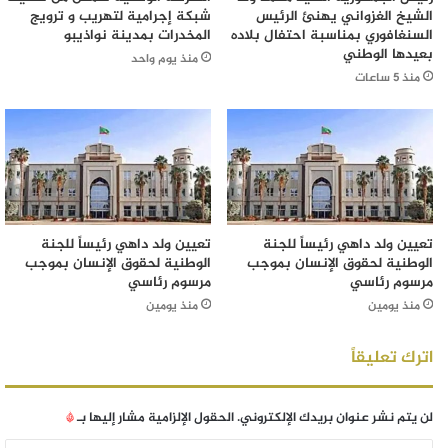
الشيخ الغزواني يهنئ الرئيس
شبكة إجرامية لتهريب و ترويج
السنغافوري بمناسبة احتفال بلاده
المخدرات بمدينة نواذيبو
بعيدها الوطني
منذ يوم واحد
منذ 5 ساعات
تعيين ولد داهي رئيساً للجنة
تعيين ولد داهي رئيساً للجنة
الوطنية لحقوق الإنسان بموجب
الوطنية لحقوق الإنسان بموجب
مرسوم رئاسي
مرسوم رئاسي
منذ يومين
منذ يومين
اترك تعليقاً
لن يتم نشر عنوان بريدك الإلكتروني.
الحقول الإلزامية مشار إليها بـ
*