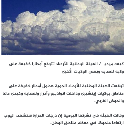
كيفه ميديا / الهيئة الوطنية للأرصاد تتوقع أمطارا خفيفة على
ولاية لعصابه وبعض الولايات الأخرى
توقعت الهيئة الوطنية للأرصاد الجوية هطول أمطار خفيفة على
مناطق بولايات إينشيري وداخلت انواذيبو وآدرار ولعصابة وكيدي ماغا
والحوض الغربي.
وقالت الهيئة في نشرتها اليومية إن درجات الحرارة ستشهد، اليوم،
ارتفاعا ملحوظا في معظم مناطق الوطن.