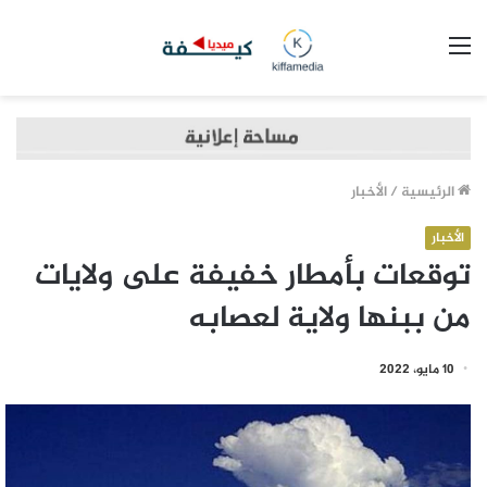
القائمة
الرئيسية
/
الأخبار
الأخبار
توقعات بأمطار خفيفة على ولايات
من ببنها ولاية لعصابه
10 مايو، 2022