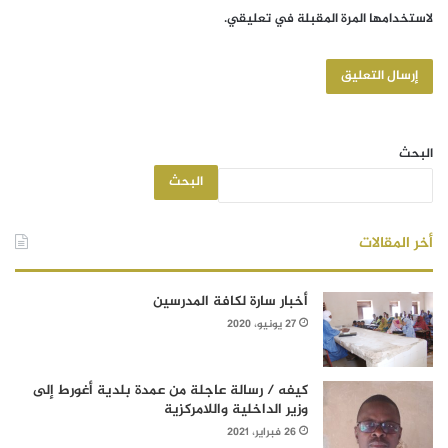
لاستخدامها المرة المقبلة في تعليقي.
البحث
البحث
أخر المقالات
أخبار سارة لكافة المدرسين
27 يونيو، 2020
كيفه / رسالة عاجلة من عمدة بلدية أغورط إلى
وزير الداخلية واللامركزية
26 فبراير، 2021