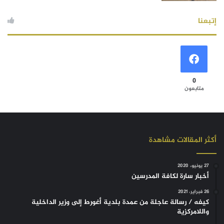
إتبعنا
0
متابعون
أكثر المقالات مشاهدة
27 يونيو، 2020
أخبار سارة لكافة المدرسين
26 فبراير، 2021
كيفه / رسالة عاجلة من عمدة بلدية أغورط إلى وزير الداخلية
واللامركزية