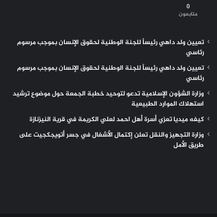
0
متابعون
تعيين ولد داهي رئيساً للجنة الوطنية لحقوق الإنسان بموجب مرسوم
رئاسي
تعيين ولد داهي رئيساً للجنة الوطنية لحقوق الإنسان بموجب مرسوم
رئاسي
وزارة الشؤون الإسلامية تدعو لتوحيد خطبة الجمعة حول موضوع ترشيد
استهلاك الموارد الطبيعية
كيفه ميديا تعزي أسرة أهل احمد لعلي الكريمة في قرية النيزنازة
وزارة التجهيز والنقل تعلن إكتمال الأشغال في جسر أتويجكجيت على
طريق الأمل