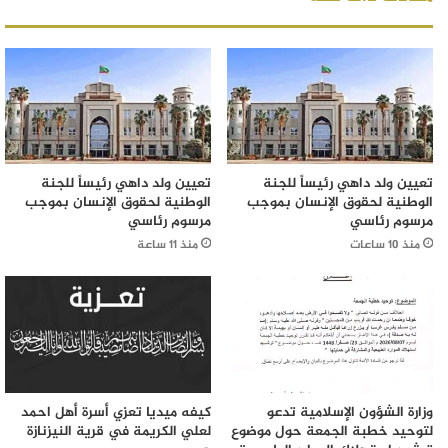
تعيين ولد داهي رئيساً للجنة
تعيين ولد داهي رئيساً للجنة
الوطنية لحقوق الإنسان بموجب
الوطنية لحقوق الإنسان بموجب
مرسوم رئاسي
مرسوم رئاسي
منذ 10 ساعات
منذ 11 ساعة
وزارة الشؤون الإسلامية تدعو
كيفه ميديا تعزي أسرة أهل احمد
لتوحيد خطبة الجمعة حول موضوع
لعلي الكريمة في قرية النيزنازة