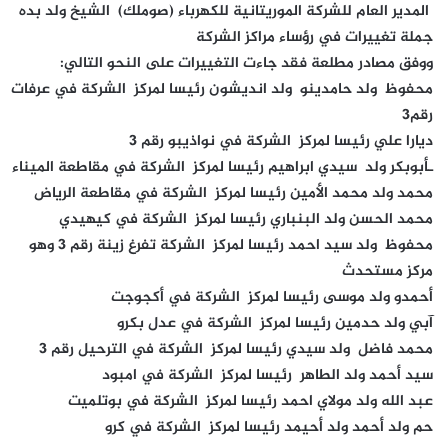
المدير العام للشركة الموريتانية للكهرباء (صوملك) الشيخ ولد بده
جملة تغييرات في رؤساء مراكز الشركة
ووفق مصادر مطلعة فقد جاءت التغييرات على النحو التالي:
محفوظ ولد حامدينو ولد انديشون رئيسا لمركز الشركة في عرفات
رقم3
ديارا علي رئيسا لمركز الشركة في نواذيبو رقم 3
ـأبوبكر ولد سيدي ابراهيم رئيسا لمركز الشركة في مقاطعة الميناء
محمد ولد محمد الأمين رئيسا لمركز الشركة في مقاطعة الرياض
محمد الحسن ولد البنباري رئيسا لمركز الشركة في كيهيدي
محفوظ ولد سيد احمد رئيسا لمركز الشركة تفرغ زينة رقم 3 وهو
مركز مستحدث
أحمدو ولد موسى رئيسا لمركز الشركة في أكجوجت
آبي ولد حدمين رئيسا لمركز الشركة في عدل بكرو
محمد فاضل ولد سيدي رئيسا لمركز الشركة في الترحيل رقم 3
سيد أحمد ولد الطاهر رئيسا لمركز الشركة في امبود
عبد الله ولد مولاي احمد رئيسا لمركز الشركة في بوتلميت
حم ولد أحمد ولد أحيمد رئيسا لمركز الشركة في كرو