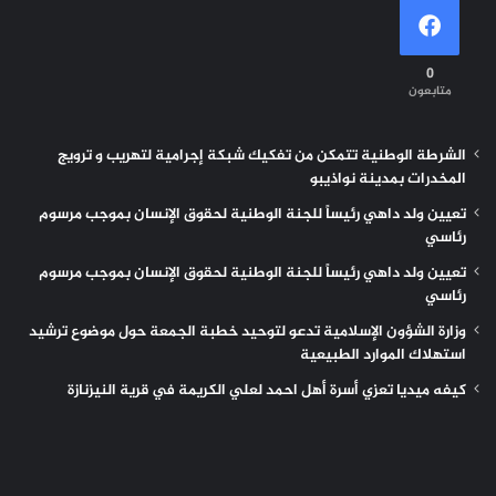
0
متابعون
الشرطة الوطنية تتمكن من تفكيك شبكة إجرامية لتهريب و ترويج
المخدرات بمدينة نواذيبو
تعيين ولد داهي رئيساً للجنة الوطنية لحقوق الإنسان بموجب مرسوم
رئاسي
تعيين ولد داهي رئيساً للجنة الوطنية لحقوق الإنسان بموجب مرسوم
رئاسي
وزارة الشؤون الإسلامية تدعو لتوحيد خطبة الجمعة حول موضوع ترشيد
استهلاك الموارد الطبيعية
كيفه ميديا تعزي أسرة أهل احمد لعلي الكريمة في قرية النيزنازة