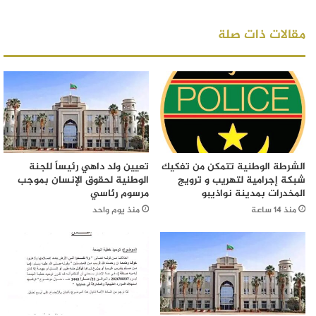
مقالات ذات صلة
الشرطة الوطنية تتمكن من تفكيك
تعيين ولد داهي رئيساً للجنة
شبكة إجرامية لتهريب و ترويج
الوطنية لحقوق الإنسان بموجب
المخدرات بمدينة نواذيبو
مرسوم رئاسي
منذ 14 ساعة
منذ يوم واحد