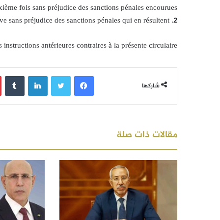
ième fois sans préjudice des sanctions pénales encourues ;
فيسبوك
تويتر
لينكدإن
‏Tumblr
شاركها
مقالات ذات صلة