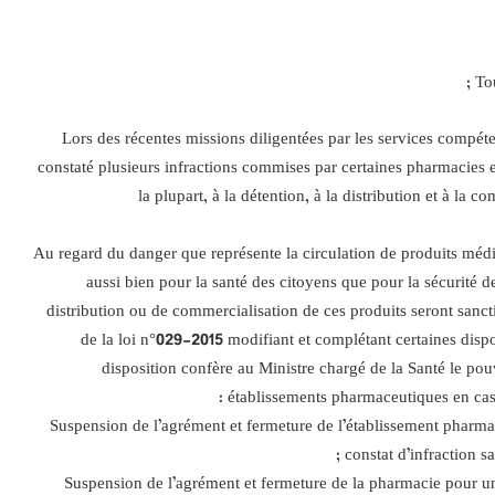
Lors des récentes missions diligentées par les services compétent
constaté plusieurs infractions commises par certaines pharmacies e
la plupart, à la détention, à la distribution et à la
Au regard du danger que représente la circulation de produits méd,
aussi bien pour la santé des citoyens que pour la sécurité de
distribution ou de commercialisation de ces produits seront sanct
de la loi n°029-2015 modifiant et complétant certaines dispo
disposition confère au Ministre chargé de la Santé le pou
établissements pharmaceutiques en cas d
Suspension de l’agrément et fermeture de l’établissement pharmace
constat d’infraction sa
Suspension de l’agrément et fermeture de la pharmacie pour une 