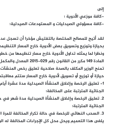
إلى
-كافة موزعي الأدوية ؛
-كافة مسؤولي الصيدليات و المستودعات الصيدلية؛
لقد أتيح للمصالح المختصة بالتفتيش مؤخرا أن تسجل عد
بحيازة وتوزيع وتسويق بعض الأدوية خارج المسار التنظيمي
ونظرا لما يمثله تداول الأدوية خارج مسار تنظيمها من خ
تمنح الوزير المكلف بالصحة صلاحية تعليق رخص المنشآت ا
حيازة أو توزيع أو تسويق لأدوية خارج المسار ستتم معاقبته
١- تعليق الرخصة وإغلاق المنشأة الصيدلية مدة عشرة أيا
الجنائية المترتبة على المخالفة؛
٢. تعليق الرخصة وإغلاق المنشأة الصيدلية مدة شهر في ح
الجنائية المترتبة؛
٣. السحب النهائي للرخصة في حالة تكرار المخالفة للمرة الثالثة دون المساس بالعقوبات الجنائية المترتبة.
يلغى هذا التعميم ويحل محل كل الإجراءات المخالفة له الوار