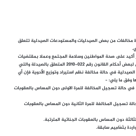
ة مخالفات من بعض الصيدليات والمستودعات الصيدلية تتعلق
.
طر أكيد على صحة المواطنين وسلامة المجتمع وعملا بمقتضيات
المادة 149 مكرر من القانون رقم 029-2015 المعدل والمكمل لبعض أحكام القانون رقم 022-2010 المتعلق بالصيدلة والتي
لصيدلية في حالة مخالفة نظم استيراد وتوزيع الأدوية فإن أي
ا وفق ما يلي: –
م في حالة تسجيل المخالفة للمرة الاولى دون المساس بالعقوبات
الة تسجيل المخالفة للمرة الثانية دون المساس بالعقوبات
دة بتَعَامِيم سابقة.