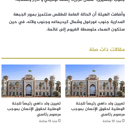
وأضافت الهيئة أن الحالة العامة للطقس ستتميز بمرور الجبهة
المدارية جنوب غورغول وشمال كيديماغه وجنوب ولاته، في حين
ستكون السماء متوسطة الغيوم إلى غائمة.
مقالات ذات صلة
تعيين ولد داهي رئيساً للجنة
تعيين ولد داهي رئيساً للجنة
الوطنية لحقوق الإنسان بموجب
الوطنية لحقوق الإنسان بموجب
مرسوم رئاسي
مرسوم رئاسي
منذ 12 ساعة
منذ 13 ساعة