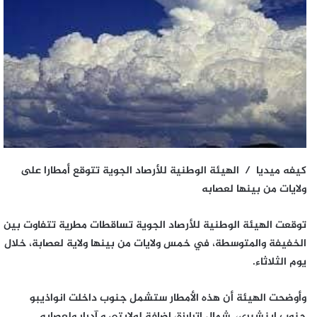
كيفه ميديا / الهيئة الوطنية للأرصاد الجوية تتوقع أمطارا على
ولايات من بينها لعصابه
توقعت الهيئة الوطنية للأرصاد الجوية تساقطات مطرية تتفاوت بين
الخفيفة والمتوسطة، في خمس ولايات من بينها ولاية لعصابة، خلال
يوم الثلاثاء.
وأوضحت الهيئة أن هذه الأمطار ستشمل جنوب داخلت انواذيبو
جنوب اينشيرى، شمال اترارزة، إضافة لولايتي و آدرار ولعصابه.