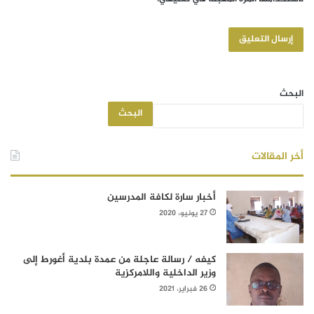
البحث
البحث
أخر المقالات
أخبار سارة لكافة المدرسين
27 يونيو، 2020
كيفه / رسالة عاجلة من عمدة بلدية أغورط إلى
وزير الداخلية واللامركزية
26 فبراير، 2021