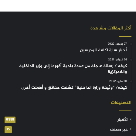
أكثر المقالات مشاهدة
27 يونيو، 2020
أخبار سارة لكافة المدرسين
26 فبراير، 2021
كيفه / رسالة عاجلة من عمدة بلدية أغورط إلى وزير الداخلية
واللامركزية
20 مايو، 2022
كيفه/ “وثيقة وزارة الداخلية” كشفت حقائق و أهملت أخرى
التصنيفات
الأخبار
6٬988
غير مصنف
15