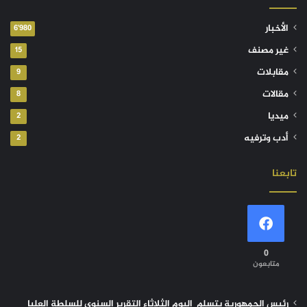
الأخبار
6٬980
غير مصنف
15
مقابلات
9
مقالات
8
ميديا
2
أدب وترفيه
2
تابعنا
0
متابعون
رئيس الجمهورية يتسلم اليوم الثلاثاء التقرير السنوي للسلطة العليا