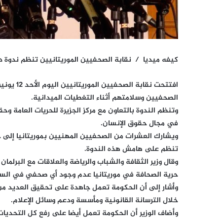
كيفه ميديا / نقابة الصحفيين الموريتانيين تنظم ندوة دولي
الصحفيين وسلامتهم أثناء التغطيات الميدانية.
وتنظم الندوة بالتعاون مع مركز الجزيرة للحريات العامة وحق
في مجال حقوق الإنسان.
ويشارك العشرات من الصحفيين المهنيين بموريتانيا إلى
تنظم على هامش هذه الندوة.
وقال وزير الثقافة والشباب والرياضة والعلاقات مع البرلما
حرية الصحافة في موريتانيا عدم وجود أي صحفي في الس
وأشار إلى أن الحكومة تعمل جاهدة على تحقيق العديد من 
خلال الترسانة القانونية ومأسسة ودعم وسائل الإعلام.
وأضاف الوزير أن الحكومة تعمل أيضا على رفع كل التحديا