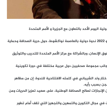
ة اليوم الأحد بالتعاون مع الجزيرة و الأمم المتحدة
افتتحت نقابة الصحفيين الموريتانيين اليوم الأحد 12 يونيو 2022 ندوة دولية بالعاصمة نواكشوط، حول حرية الصحافة وحماية
وق الإنسان، وبالشراكة مع مركز الأمم المتحدة للتدريب والتوثيق
 جانب مجموعة صحفيين دول عربية مختلفة في دورة تكوينية
ن ختار ولد الشيباني في كلمته الافتتاحية للندوة، إن من مظاهر
جن بسبب رأيه.
الإنجازات لصالح الصحافة الوطنية، على صعيد تعزيز الحريات ومن
ت في مجال التكوين والتمهين والتجهيز التي تقف أمام تطور