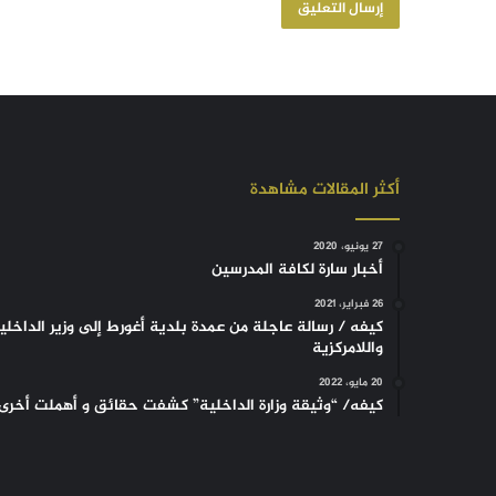
أكثر المقالات مشاهدة
27 يونيو، 2020
أخبار سارة لكافة المدرسين
26 فبراير، 2021
كيفه / رسالة عاجلة من عمدة بلدية أغورط إلى وزير الداخلي
واللامركزية
20 مايو، 2022
كيفه/ “وثيقة وزارة الداخلية” كشفت حقائق و أهملت أخرى