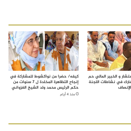
شار و الخبير المالي حم
كيفه/ حضرا من نواكشوط للمشاركة في
ارك في نشاطات اللجنة
إنجاح التظاهرة المخلدة ل 7 سنوات من
لإنصاف
حكم الرئيس محمد ولد الشيخ الغزواني
منذ 4 أيام