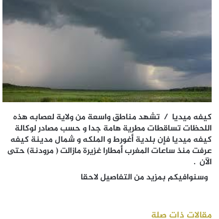
كيفه ميديا / تشهد مناطق واسعة من ولاية لعصابه هذه
اللحظات تساقطات مطرية هامة جدا و حسب مصادر لوكالة
كيفه ميديا فإن بلدية أغورط و الملكه و شمال مدينة كيفه
عرفت منذ ساعات المغرب أمطارا غزيرة مازالت ( مرودنة) حتى
الآن .
وسنوافيكم بمزيد من التفاصيل لاحقا
مقالات ذات صلة