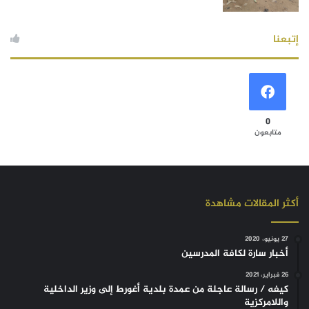
إتبعنا
0
متابعون
أكثر المقالات مشاهدة
27 يونيو، 2020
أخبار سارة لكافة المدرسين
26 فبراير، 2021
كيفه / رسالة عاجلة من عمدة بلدية أغورط إلى وزير الداخلية
واللامركزية