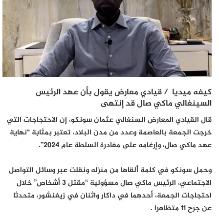
كيفه ميديا / قيادي معارض يقول بأن عهد الرئيس
السينغالي ماكي صال قد إنتهى
قال القيادي المعارض السنغالي عثمان سونكو، إن الاحتجاجات التي
خرجت الجمعة بالعاصمة وعدد من مدن البلاد، تعتبر بمثابة “نهاية
عهد ماكي صال، وإرغامه على مغادرة السلطة عام 2024”.
وحمل سونكو في كلمة ألقاها من منزله ونقلت عبر وسائل التواصل
الاجتماعي، الرئيس ماكي صال مسؤولية “مقتل 3 أشخاص” خلال
احتجاجات الجمعة، أحدهما في داكار واثنان في زيغنشور، متحدثا
عن جرح 11 متظاهرا .