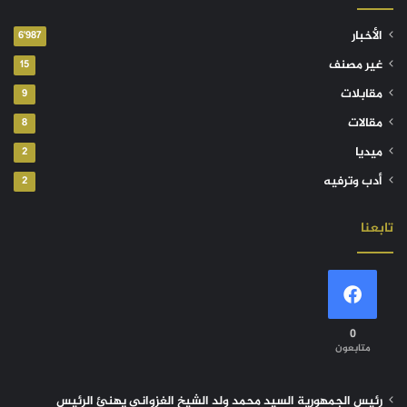
الأخبار
6٬987
غير مصنف
15
مقابلات
9
مقالات
8
ميديا
2
أدب وترفيه
2
تابعنا
0
متابعون
رئيس الجمهورية السيد محمد ولد الشيخ الغزواني يهنئ الرئيس