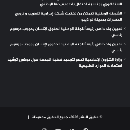
السنغافوري بمناسبة احتفال بلاده بعيدها الوطني
الشرطة الوطنية تتمكن من تفكيك شبكة إجرامية لتهريب و ترويج
المخدرات بمدينة نواذيبو
تعيين ولد داهي رئيساً للجنة الوطنية لحقوق الإنسان بموجب مرسوم
رئاسي
تعيين ولد داهي رئيساً للجنة الوطنية لحقوق الإنسان بموجب مرسوم
رئاسي
وزارة الشؤون الإسلامية تدعو لتوحيد خطبة الجمعة حول موضوع ترشيد
استهلاك الموارد الطبيعية
© حقوق النشر 2026، جميع الحقوق محفوظة |