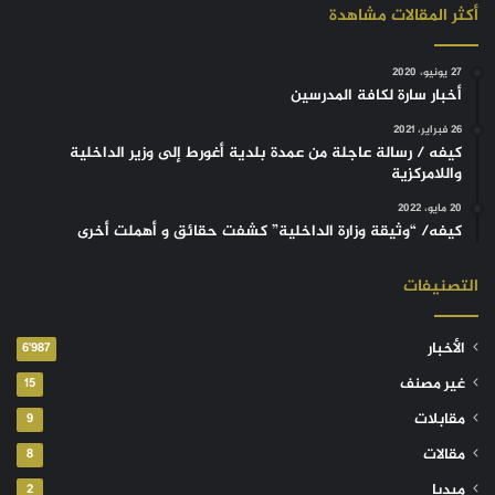
أكثر المقالات مشاهدة
27 يونيو، 2020
أخبار سارة لكافة المدرسين
26 فبراير، 2021
كيفه / رسالة عاجلة من عمدة بلدية أغورط إلى وزير الداخلية
واللامركزية
20 مايو، 2022
كيفه/ “وثيقة وزارة الداخلية” كشفت حقائق و أهملت أخرى
التصنيفات
الأخبار
6٬987
غير مصنف
15
مقابلات
9
مقالات
8
ميديا
2