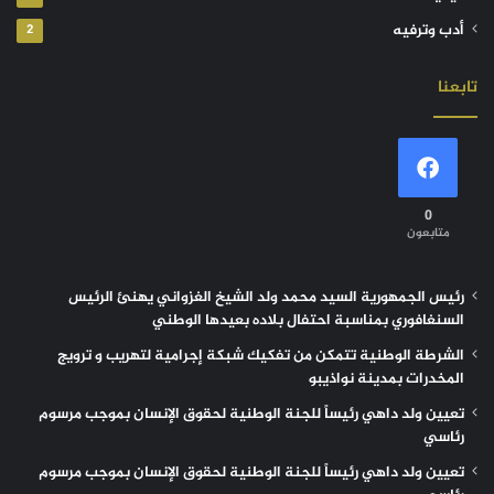
أدب وترفيه
2
تابعنا
0
متابعون
رئيس الجمهورية السيد محمد ولد الشيخ الغزواني يهنئ الرئيس
السنغافوري بمناسبة احتفال بلاده بعيدها الوطني
الشرطة الوطنية تتمكن من تفكيك شبكة إجرامية لتهريب و ترويج
المخدرات بمدينة نواذيبو
تعيين ولد داهي رئيساً للجنة الوطنية لحقوق الإنسان بموجب مرسوم
رئاسي
تعيين ولد داهي رئيساً للجنة الوطنية لحقوق الإنسان بموجب مرسوم