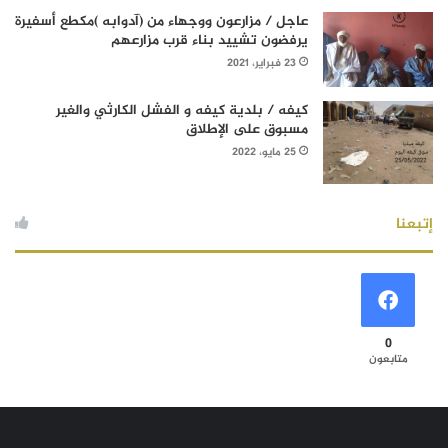
عاجل / مزارعون ووجهاء من (آدوابه )مكطع أسفيرة
يرفضون تشييد بناء قرب مزارعهم
23 فبراير، 2021
كيفه / بلدية كيفه و الفشل الكارثي والغير
مسبوق على الإطلاق
25 مايو، 2022
إتبعنا
0
متابعون