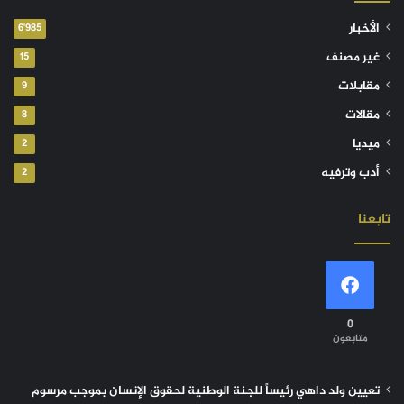
الأخبار
6٬985
غير مصنف
15
مقابلات
9
مقالات
8
ميديا
2
أدب وترفيه
2
تابعنا
0
متابعون
تعيين ولد داهي رئيساً للجنة الوطنية لحقوق الإنسان بموجب مرسوم