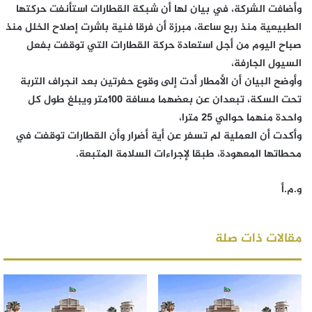
وأضافت الشركة، في بيان لها أن شبكة القطارات استأنفت حركتها
الطبيعية منذ ربع ساعة، مبرزة أن فرقا فنية باشرت إصلاح الخلل منذ
صباح اليوم من أجل استعادة حركة القطارات التي توقفت بفعل
السيول الجارفة،
وأوضح البيان أن الأمطار أدت إلى وقوع حفرتين بعد انجراف التربة
تحت السكة، تبعدان عن بعضهما مسافة 100متر ويبلغ طول كل
واحدة منهما حوالي 25 مترا،
وأكدت أن العملية لم تسفر عن أية أضرار وأن القطارات توقفت في
محطاتها المعهودة، طبقا لإجراءات السلامة المتبعة.
و.م.أ
مقالات ذات صلة