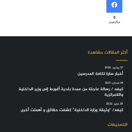
0
متابعون
أكثر المقالات مشاهدة
27 يونيو، 2020
أخبار سارة لكافة المدرسين
26 فبراير، 2021
كيفه / رسالة عاجلة من عمدة بلدية أغورط إلى وزير الداخلية
واللامركزية
20 مايو، 2022
كيفه/ “وثيقة وزارة الداخلية” كشفت حقائق و أهملت أخرى
التصنيفات