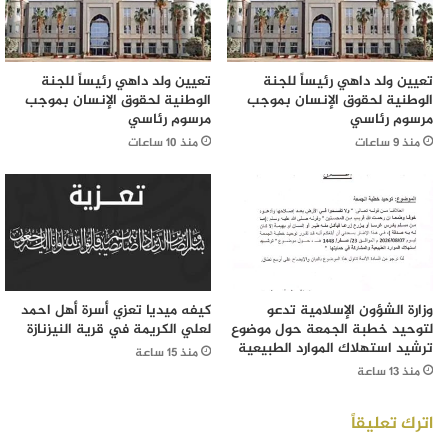
تعيين ولد داهي رئيساً للجنة
تعيين ولد داهي رئيساً للجنة
الوطنية لحقوق الإنسان بموجب
الوطنية لحقوق الإنسان بموجب
مرسوم رئاسي
مرسوم رئاسي
منذ 9 ساعات
منذ 10 ساعات
وزارة الشؤون الإسلامية تدعو
كيفه ميديا تعزي أسرة أهل احمد
لتوحيد خطبة الجمعة حول موضوع
لعلي الكريمة في قرية النيزنازة
ترشيد استهلاك الموارد الطبيعية
منذ 15 ساعة
منذ 13 ساعة
اترك تعليقاً