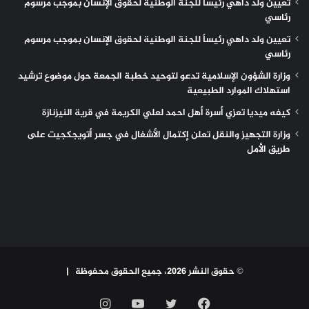
تعيين ولد داهي رئيساً للجنة الوطنية لحقوق الإنسان بموجب مرسوم
رئاسي
تعيين ولد داهي رئيساً للجنة الوطنية لحقوق الإنسان بموجب مرسوم
رئاسي
وزارة الشؤون الإسلامية تدعو لتوحيد خطبة الجمعة حول موضوع ترشيد
استهلاك الموارد الطبيعية
كيفه ميديا تعزي أسرة أهل احمد لعلي الكريمة في قرية النيزنازة
وزارة التجهيز والنقل تعلن إكتمال الأشغال في جسر أتويجكجيت على
طريق الأمل
© حقوق النشر 2026، جميع الحقوق محفوظة |
فيسبوك
تويتر
يوتيوب
انستقرام