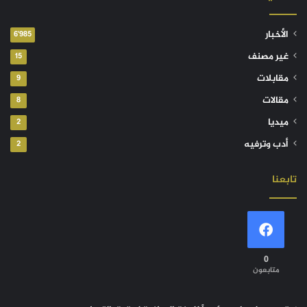
الأخبار
6٬985
غير مصنف
15
مقابلات
9
مقالات
8
ميديا
2
أدب وترفيه
2
تابعنا
0
متابعون