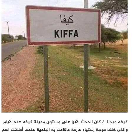
كيفه ميديا / كان الحدث الأبرز على مستوى مدينة كيفه هذه الأيام
والذي خلف موجة إستياء عارمة ماقامت به البلدية عندما أطلقت اسم