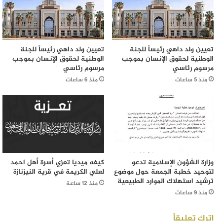
تعيين ولد داهي رئيساً للجنة
تعيين ولد داهي رئيساً للجنة
الوطنية لحقوق الإنسان بموجب
الوطنية لحقوق الإنسان بموجب
مرسوم رئاسي
مرسوم رئاسي
منذ 5 ساعات
منذ 6 ساعات
وزارة الشؤون الإسلامية تدعو
كيفه ميديا تعزي أسرة أهل احمد
لتوحيد خطبة الجمعة حول موضوع
لعلي الكريمة في قرية النيزنازة
ترشيد استهلاك الموارد الطبيعية
منذ 12 ساعة
منذ 9 ساعات
اترك تعليقاً