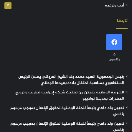
أدب وترفيه
2
تابعنا
0
متابعون
رئيس الجمهورية السيد محمد ولد الشيخ الغزواني يهنئ الرئيس
السنغافوري بمناسبة احتفال بلاده بعيدها الوطني
الشرطة الوطنية تتمكن من تفكيك شبكة إجرامية لتهريب و ترويج
المخدرات بمدينة نواذيبو
تعيين ولد داهي رئيساً للجنة الوطنية لحقوق الإنسان بموجب مرسوم
رئاسي
تعيين ولد داهي رئيساً للجنة الوطنية لحقوق الإنسان بموجب مرسوم
رئاسي