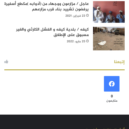
عاجل / مزارعون ووجهاء من (آدوابه )مكطع أسفيرة
يرفضون تشييد بناء قرب مزارعهم
23 فبراير، 2021
كيفه / بلدية كيفه و الفشل الكارثي والغير
مسبوق على الإطلاق
25 مايو، 2022
إتبعنا
0
متابعون